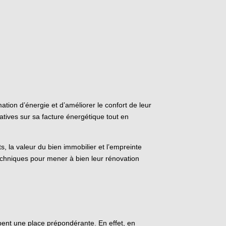
ion d’énergie et d’améliorer le confort de leur
catives sur sa facture énergétique tout en
, la valeur du bien immobilier et l’empreinte
 techniques pour mener à bien leur rénovation
ent une place prépondérante. En effet, en