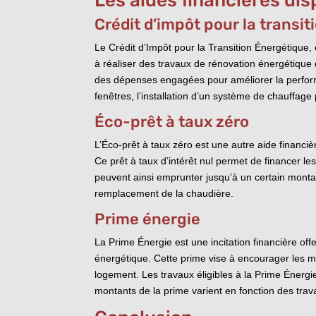
Les aides financières di
Crédit d’impôt pour la transi
Le Crédit d’Impôt pour la Transition Énergétique,
à réaliser des travaux de rénovation énergétique 
des dépenses engagées pour améliorer la performa
fenêtres, l’installation d’un système de chauffage
Éco-prêt à taux zéro
L’Éco-prêt à taux zéro est une autre aide financ
Ce prêt à taux d’intérêt nul permet de financer l
peuvent ainsi emprunter jusqu’à un certain montant
remplacement de la chaudière.
Prime énergie
La Prime Énergie est une incitation financière of
énergétique. Cette prime vise à encourager les mé
logement. Les travaux éligibles à la Prime Énergie 
montants de la prime varient en fonction des trav