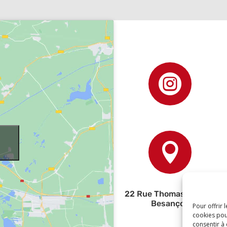


22 Rue Thomas Edison,
Besançon
Pour offrir 
cookies pou
consentir à