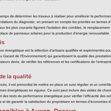
st temps de déterminer les travaux à réaliser pour améliorer la perform
ations du diagnostic, en prenant en compte les priorités en termes d’
aux les plus courants figurent l’isolation des combles, le remplacement 
place de panneaux solaires pour la production d’énergie renouvelable.
és
on énergétique est la sélection d’artisans qualifiés et expérimentés pou
u Garant de l’Environnement) qui garantissent la qualité des prestatio
sieurs devis, de vérifier les références et les certifications de l’entrep
de la qualité
cés, il est primordial de mettre en place un suivi régulier et un contrôl
mes énergétiques en vigueur. Ce suivi peut inclure des visites de chant
et des tests de performance énergétique pour vérifier l’efficacité des so
és et de garantir la satisfaction du propriétaire en termes d’économies 