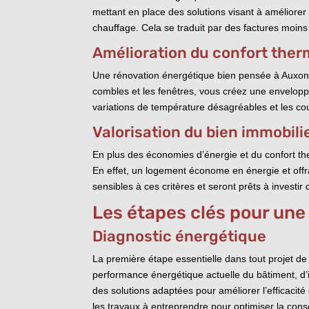
mettant en place des solutions visant à améliorer 
chauffage. Cela se traduit par des factures moins
Amélioration du confort the
Une rénovation énergétique bien pensée à Auxon-D
combles et les fenêtres, vous créez une enveloppe
variations de température désagréables et les cour
Valorisation du bien immobili
En plus des économies d’énergie et du confort th
En effet, un logement économe en énergie et offra
sensibles à ces critères et seront prêts à invest
Les étapes clés pour une
Diagnostic énergétique
La première étape essentielle dans tout projet de
performance énergétique actuelle du bâtiment, d’id
des solutions adaptées pour améliorer l’efficacit
les travaux à entreprendre pour optimiser la cons