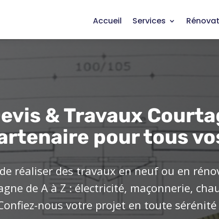
Accueil
Services
Rénovat
evis & Travaux Courta
artenaire pour tous vo
de réaliser des travaux en neuf ou en réno
ne de A à Z : électricité, maçonnerie, cha
Confiez-nous votre projet en toute sérénité 