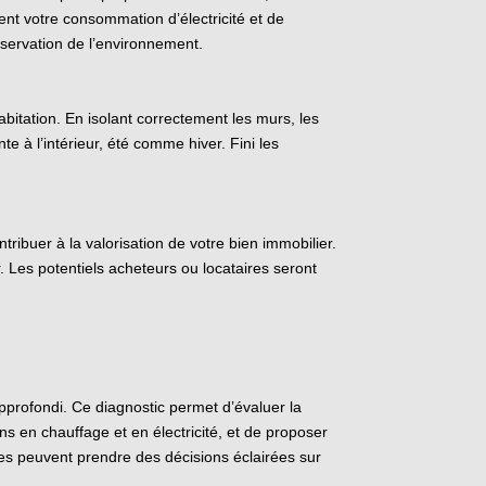
ment votre consommation d’électricité et de
éservation de l’environnement.
itation. En isolant correctement les murs, les
 à l’intérieur, été comme hiver. Fini les
ibuer à la valorisation de votre bien immobilier.
. Les potentiels acheteurs ou locataires seront
approfondi. Ce diagnostic permet d’évaluer la
ns en chauffage et en électricité, et de proposer
res peuvent prendre des décisions éclairées sur