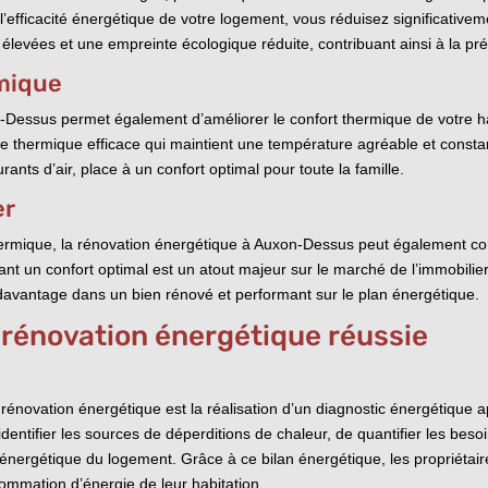
l’efficacité énergétique de votre logement, vous réduisez significative
 élevées et une empreinte écologique réduite, contribuant ainsi à la pr
rmique
essus permet également d’améliorer le confort thermique de votre hab
 thermique efficace qui maintient une température agréable et constante
ants d’air, place à un confort optimal pour toute la famille.
er
ermique, la rénovation énergétique à Auxon-Dessus peut également contr
nt un confort optimal est un atout majeur sur le marché de l’immobilier
ir davantage dans un bien rénové et performant sur le plan énergétique.
 rénovation énergétique réussie
 rénovation énergétique est la réalisation d’un diagnostic énergétique 
entifier les sources de déperditions de chaleur, de quantifier les besoi
é énergétique du logement. Grâce à ce bilan énergétique, les propriétai
ommation d’énergie de leur habitation.