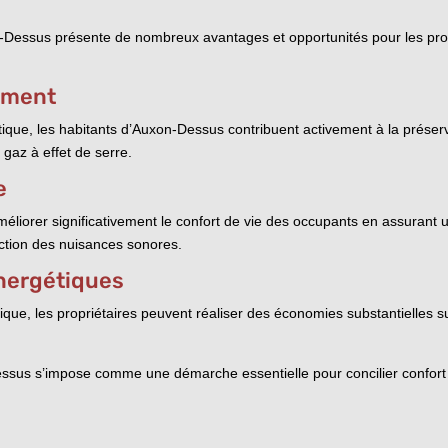
n-Dessus présente de nombreux avantages et opportunités pour les prop
nement
ique, les habitants d’Auxon-Dessus contribuent activement à la préserv
 gaz à effet de serre.
e
liorer significativement le confort de vie des occupants en assurant u
uction des nuisances sonores.
nergétiques
ue, les propriétaires peuvent réaliser des économies substantielles su
sus s’impose comme une démarche essentielle pour concilier confort d