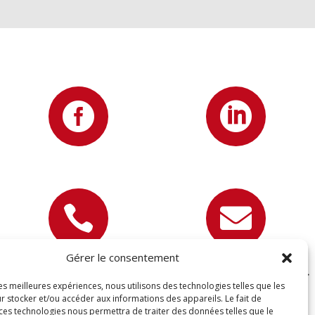




Gérer le consentement
07 81 89 22 67
contact@devisettravaux.fr
les meilleures expériences, nous utilisons des technologies telles que les
r stocker et/ou accéder aux informations des appareils. Le fait de
 ces technologies nous permettra de traiter des données telles que le