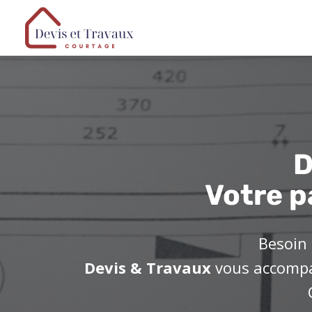
D
Votre p
Besoin 
Devis & Travaux
vous accompag