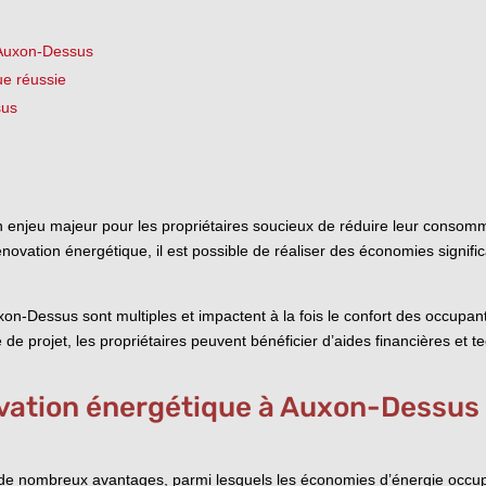
 Auxon-Dessus
ue réussie
sus
enjeu majeur pour les propriétaires soucieux de réduire leur consommat
énovation énergétique, il est possible de réaliser des économies signifi
n-Dessus sont multiples et impactent à la fois le confort des occupants
 de projet, les propriétaires peuvent bénéficier d’aides financières et
ovation énergétique à Auxon-Dessus
de nombreux avantages, parmi lesquels les économies d’énergie occup