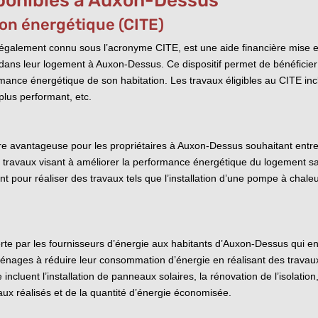
sponibles à Auxon-Dessus
tion énergétique (CITE)
 également connu sous l’acronyme CITE, est une aide financière mise en
dans leur logement à Auxon-Dessus. Ce dispositif permet de bénéficier 
nce énergétique de son habitation. Les travaux éligibles au CITE incl
 plus performant, etc.
ière avantageuse pour les propriétaires à Auxon-Dessus souhaitant ent
es travaux visant à améliorer la performance énergétique du logement san
 pour réaliser des travaux tels que l’installation d’une pompe à chaleur,
ferte par les fournisseurs d’énergie aux habitants d’Auxon-Dessus qui 
nages à réduire leur consommation d’énergie en réalisant des travaux d
incluent l’installation de panneaux solaires, la rénovation de l’isolati
aux réalisés et de la quantité d’énergie économisée.