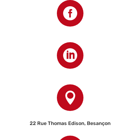



22 Rue Thomas Edison, Besançon