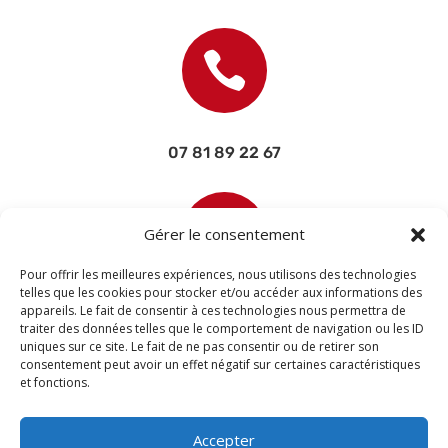

07 81 89 22 67

Gérer le consentement
Pour offrir les meilleures expériences, nous utilisons des technologies
telles que les cookies pour stocker et/ou accéder aux informations des
appareils. Le fait de consentir à ces technologies nous permettra de
contact@devisettravaux.fr
traiter des données telles que le comportement de navigation ou les ID
uniques sur ce site. Le fait de ne pas consentir ou de retirer son
consentement peut avoir un effet négatif sur certaines caractéristiques
et fonctions.
Accepter