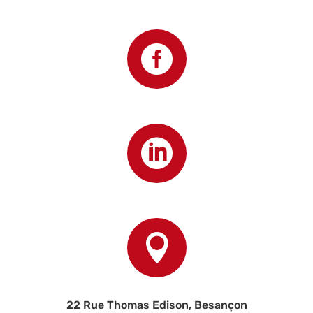



22 Rue Thomas Edison, Besançon