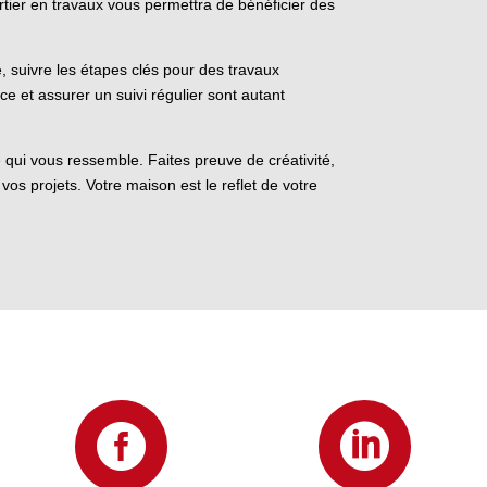
ourtier en travaux vous permettra de bénéficier des
 suivre les étapes clés pour des travaux
ace et assurer un suivi régulier sont autant
ce qui vous ressemble. Faites preuve de créativité,
os projets. Votre maison est le reflet de votre

