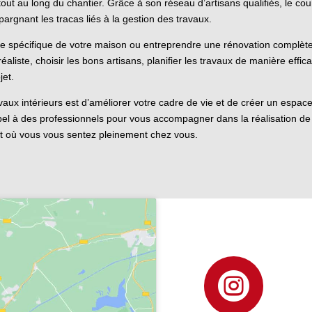
x tout au long du chantier. Grâce à son réseau d’artisans qualifiés, le c
pargnant les tracas liés à la gestion des travaux.
 spécifique de votre maison ou entreprendre une rénovation complète,
réaliste, choisir les bons artisans, planifier les travaux de manière effic
jet.
travaux intérieurs est d’améliorer votre cadre de vie et de créer un espa
el à des professionnels pour vous accompagner dans la réalisation de v
re et où vous vous sentez pleinement chez vous.
