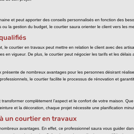
aine et peut apporter des conseils personnalisés en fonction des besoi
ou la gestion du budget, le courtier saura orienter le client vers les me
qualifiés
e courtier en travaux peut mettre en relation le client avec des artisans
 en vigueur. De plus, le courtier peut négocier les tarifs et les délais a
ux présente de nombreux avantages pour les personnes désirant réaliser
professionnels, le courtier facilite le processus de rénovation et garantit
t transformer complètement l’aspect et le confort de votre maison. Que c
ture et la décoration, chaque projet nécessite une planification minutie
à un courtier en travaux
nombreux avantages. En effet, ce professionnel saura vous guider dans 