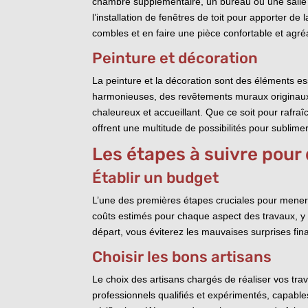
chambre supplémentaire, un bureau ou une salle d
l’installation de fenêtres de toit pour apporter 
combles et en faire une pièce confortable et agréa
Peinture et décoration
La peinture et la décoration sont des éléments es
harmonieuses, des revêtements muraux originaux 
chaleureux et accueillant. Que ce soit pour rafra
offrent une multitude de possibilités pour sublimer 
Les étapes à suivre pour 
Établir un budget
L’une des premières étapes cruciales pour mener à 
coûts estimés pour chaque aspect des travaux, y co
départ, vous éviterez les mauvaises surprises fin
Choisir les bons artisans
Le choix des artisans chargés de réaliser vos tra
professionnels qualifiés et expérimentés, capable