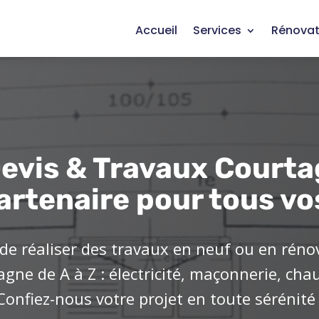
Accueil
Services
Rénovat
evis & Travaux Courta
artenaire pour tous vo
de réaliser des travaux en neuf ou en réno
ne de A à Z : électricité, maçonnerie, cha
Confiez-nous votre projet en toute sérénité 