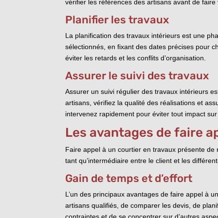
vérifier les références des artisans avant de faire 
Planifier les travaux
La planification des travaux intérieurs est une ph
sélectionnés, en fixant des dates précises pour 
éviter les retards et les conflits d’organisation.
Assurer le suivi des travaux
Assurer un suivi régulier des travaux intérieurs
artisans, vérifiez la qualité des réalisations et 
intervenez rapidement pour éviter tout impact sur 
Les avantages de faire ap
Faire appel à un courtier en travaux présente de 
tant qu’intermédiaire entre le client et les différe
Gain de temps et d’effort
L’un des principaux avantages de faire appel à un c
artisans qualifiés, de comparer les devis, de plan
contraintes et de se concentrer sur d’autres aspec