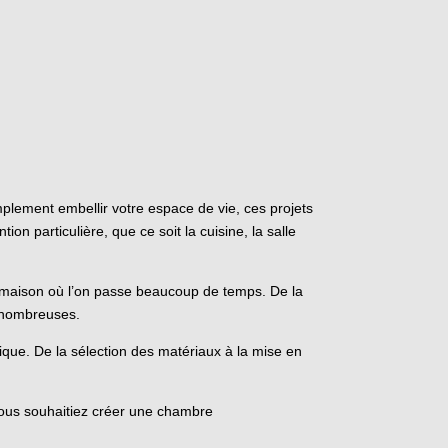
plement embellir votre espace de vie, ces projets
n particulière, que ce soit la cuisine, la salle
la maison où l’on passe beaucoup de temps. De la
t nombreuses.
tique. De la sélection des matériaux à la mise en
ous souhaitiez créer une chambre