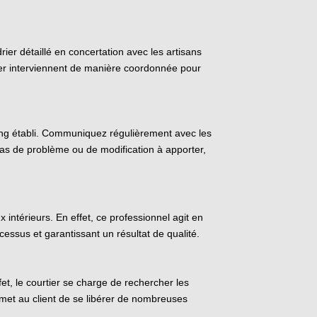
rier détaillé en concertation avec les artisans
tier interviennent de manière coordonnée pour
ning établi. Communiquez régulièrement avec les
 cas de problème ou de modification à apporter,
intérieurs. En effet, ce professionnel agit en
rocessus et garantissant un résultat de qualité.
fet, le courtier se charge de rechercher les
ermet au client de se libérer de nombreuses