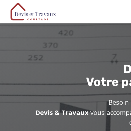
D
Votre p
Besoin 
Devis & Travaux
vous accompag