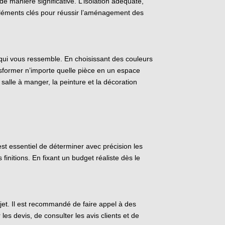
 manière significative. L’isolation adéquate,
s éléments clés pour réussir l’aménagement des
 qui vous ressemble. En choisissant des couleurs
sformer n’importe quelle pièce en un espace
salle à manger, la peinture et la décoration
 est essentiel de déterminer avec précision les
initions. En fixant un budget réaliste dès le
ojet. Il est recommandé de faire appel à des
s devis, de consulter les avis clients et de