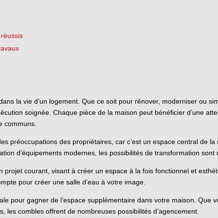
 réussis
travaux
dans la vie d’un logement. Que ce soit pour rénover, moderniser ou sim
écution soignée. Chaque pièce de la maison peut bénéficier d’une attentio
vie communs.
des préoccupations des propriétaires, car c’est un espace central de 
allation d’équipements modernes, les possibilités de transformation son
 projet courant, visant à créer un espace à la fois fonctionnel et esthé
compte pour créer une salle d’eau à votre image.
ale pour gagner de l’espace supplémentaire dans votre maison. Que v
s, les combles offrent de nombreuses possibilités d’agencement.