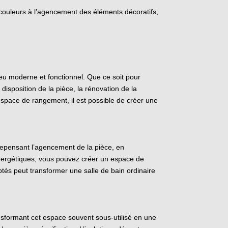
s couleurs à l’agencement des éléments décoratifs,
ieu moderne et fonctionnel. Que ce soit pour
isposition de la pièce, la rénovation de la
’espace de rangement, il est possible de créer une
 repensant l’agencement de la pièce, en
énergétiques, vous pouvez créer un espace de
aptés peut transformer une salle de bain ordinaire
sformant cet espace souvent sous-utilisé en une