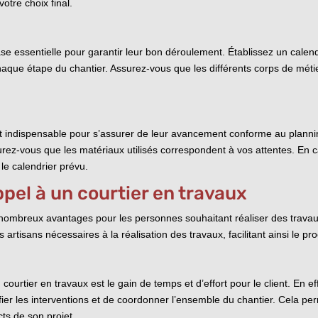
votre choix final.
ase essentielle pour garantir leur bon déroulement. Établissez un calend
chaque étape du chantier. Assurez-vous que les différents corps de mé
 est indispensable pour s’assurer de leur avancement conforme au plan
assurez-vous que les matériaux utilisés correspondent à vos attentes. En
le calendrier prévu.
pel à un courtier en travaux
nombreux avantages pour les personnes souhaitant réaliser des travaux 
nts artisans nécessaires à la réalisation des travaux, facilitant ainsi le p
ourtier en travaux est le gain de temps et d’effort pour le client. En ef
ifier les interventions et de coordonner l’ensemble du chantier. Cela p
ts de son projet.