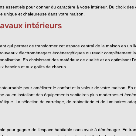
ents essentiels pour donner du caractère à votre intérieur. Du choix de
e unique et chaleureuse dans votre maison.
ravaux intérieurs
nant qui permet de transformer cet espace central de la maison en un l
de nouveaux électroménagers écoénergétiques ou revoir complètement la d
nnalisation. En choisissant des matériaux de qualité et en optimisant l
 aux besoins et aux goûts de chacun.
n
ncontournable pour améliorer le confort et la valeur de votre maison. En
enne ou en installant des équipements sanitaires plus modernes et éco
sthétique. La sélection de carrelage, de robinetterie et de luminaires ad
le pour gagner de l’espace habitable sans avoir à déménager. En tran