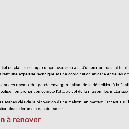
ntiel de planifier chaque étape avec soin afin d’obtenir un résultat final
tant une expertise technique et une coordination efficace entre les dif
ent des travaux de grande envergure, allant de la démolition à la finalis
réaliser, en prenant en compte l’état actuel de la maison, les matériaux à
s étapes clés de la rénovation d’une maison, en mettant l’accent sur l’
ation des différents corps de métier.
on à rénover