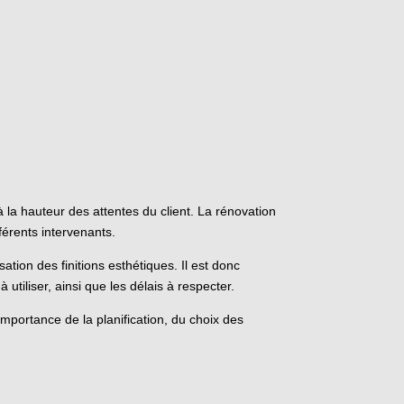
 à la hauteur des attentes du client. La rénovation
férents intervenants.
ation des finitions esthétiques. Il est donc
 utiliser, ainsi que les délais à respecter.
importance de la planification, du choix des