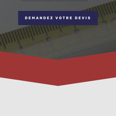
DEMANDEZ VOTRE DEVIS