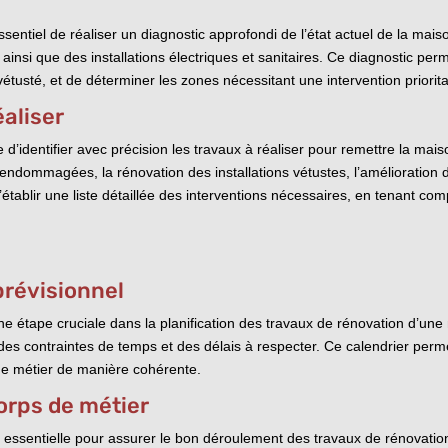
ssentiel de réaliser un diagnostic approfondi de l’état actuel de la mais
 ainsi que des installations électriques et sanitaires. Ce diagnostic per
 vétusté, et de déterminer les zones nécessitant une intervention priorita
éaliser
ble d’identifier avec précision les travaux à réaliser pour remettre la ma
 endommagées, la rénovation des installations vétustes, l’amélioration d
’établir une liste détaillée des interventions nécessaires, en tenant co
prévisionnel
e étape cruciale dans la planification des travaux de rénovation d’une m
des contraintes de temps et des délais à respecter. Ce calendrier perme
 de métier de manière cohérente.
orps de métier
t essentielle pour assurer le bon déroulement des travaux de rénovation