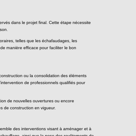
vés dans le projet final. Cette étape nécessite
ison.
oraires, telles que les échafaudages, les
 de manière efficace pour faciliter le bon
onstruction ou la consolidation des éléments
l’intervention de professionnels qualifiés pour
ation de nouvelles ouvertures ou encore
es de construction en vigueur.
emble des interventions visant à aménager et à
de chauffage, ainsi que la pose des revêtements de