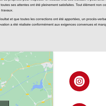
e toutes ses attentes ont été pleinement satisfaites. Tout élément non c
s travaux.
résultat et que toutes les corrections ont été apportées, un procès-verba
vation a été réalisée conformément aux exigences convenues et marque l
