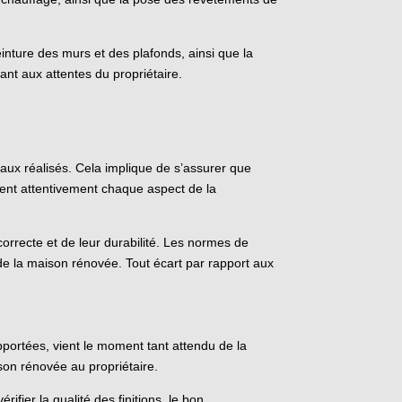
nture des murs et des plafonds, ainsi que la
ant aux attentes du propriétaire.
vaux réalisés. Cela implique de s’assurer que
ent attentivement chaque aspect de la
correcte et de leur durabilité. Les normes de
 de la maison rénovée. Tout écart par rapport aux
apportées, vient le moment tant attendu de la
ison rénovée au propriétaire.
érifier la qualité des finitions, le bon