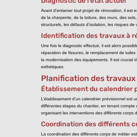
Diagnostic de l’état actuel
Avant d’entamer tout projet de rénovation, il est e
de la charpente, de la toiture, des murs, des sols,
structurels, les défauts d’isolation, les risques de
Identification des travaux à r
Une fois le diagnostic effectué, il est alors possi
réparation de fissures, le remplacement de tuiles
la modernisation des équipements. Il est crucial d
esthétiques.
Planification des travaux
Établissement du calendrier 
L’établissement d’un calendrier prévisionnel est un
différentes étapes du chantier, en tenant compte 
organisant les interventions des différents corps
Coordination des différents c
La coordination des différents corps de métier es