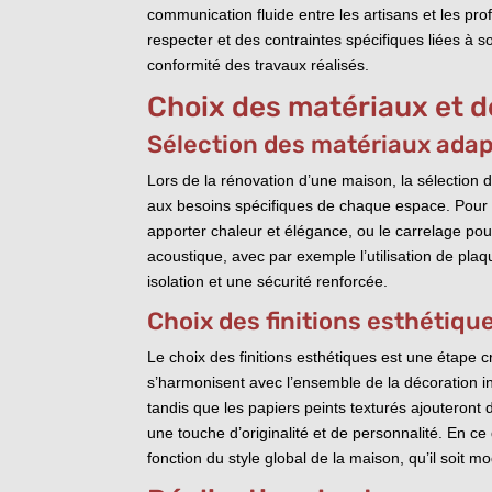
communication fluide entre les artisans et les pro
respecter et des contraintes spécifiques liées à so
conformité des travaux réalisés.
Choix des matériaux et de
Sélection des matériaux ada
Lors de la rénovation d’une maison, la sélection 
aux besoins spécifiques de chaque espace. Pour les
apporter chaleur et élégance, ou le carrelage pou
acoustique, avec par exemple l’utilisation de pla
isolation et une sécurité renforcée.
Choix des finitions esthétiqu
Le choix des finitions esthétiques est une étape c
s’harmonisent avec l’ensemble de la décoration in
tandis que les papiers peints texturés ajouteront 
une touche d’originalité et de personnalité. En c
fonction du style global de la maison, qu’il soit 