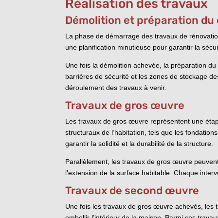
Réalisation des travaux
Démolition et préparation du
La phase de démarrage des travaux de rénovation 
une planification minutieuse pour garantir la sécu
Une fois la démolition achevée, la préparation du
barrières de sécurité et les zones de stockage des 
déroulement des travaux à venir.
Travaux de gros œuvre
Les travaux de gros œuvre représentent une étape
structuraux de l’habitation, tels que les fondation
garantir la solidité et la durabilité de la structure.
Parallèlement, les travaux de gros œuvre peuvent 
l’extension de la surface habitable. Chaque interv
Travaux de second œuvre
Une fois les travaux de gros œuvre achevés, les
embellir l’intérieur de la maison. Parmi ces trava