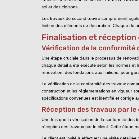
sol et des cloisons.
Les travaux de second œuvre comprennent égalemen
finition des éléments de décoration. Chaque détai
Finalisation et réception
Vérification de la conformité
Une étape cruciale dans le processus de rénovatio
chaque détail a été exécuté selon les normes et
rénovation, des fondations aux finitions, pour garan
La vérification de la conformité des travaux compr
construction et les réglementations en vigueur so
spécifications convenues est identifié et corrigé a
Réception des travaux par le 
Une fois que la vérification de la conformité des 
réception des travaux par le client. Cette étape m
Le client est invité à effectuer une visite détaillée 