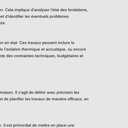
on. Cela implique d’analyser l’état des fondations,
met d’identifier les éventuels problèmes
ire.
ison en état. Ces travaux peuvent inclure la
e l’isolation thermique et acoustique, ou encore
mpte des contraintes techniques, budgétaires et
aison. Il s’agit de définir avec précision les
t de planifier les travaux de manière efficace, en
. Il est primordial de mettre en place une