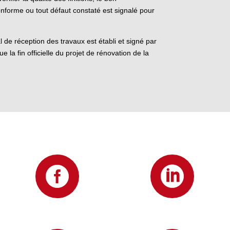
onforme ou tout défaut constaté est signalé pour
l de réception des travaux est établi et signé par
a fin officielle du projet de rénovation de la

