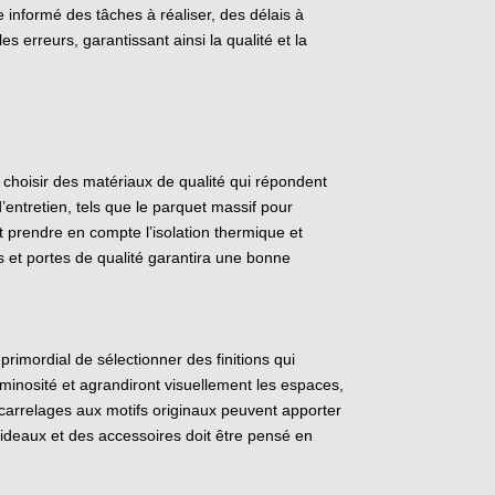
e informé des tâches à réaliser, des délais à
es erreurs, garantissant ainsi la qualité et la
e choisir des matériaux de qualité qui répondent
’entretien, tels que le parquet massif pour
t prendre en compte l’isolation thermique et
s et portes de qualité garantira une bonne
primordial de sélectionner des finitions qui
uminosité et agrandiront visuellement les espaces,
es carrelages aux motifs originaux peuvent apporter
 rideaux et des accessoires doit être pensé en