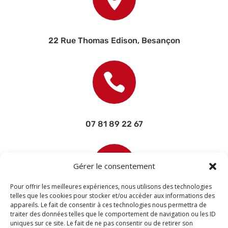
22 Rue Thomas Edison, Besançon

07 81 89 22 67

Gérer le consentement
Pour offrir les meilleures expériences, nous utilisons des technologies
telles que les cookies pour stocker et/ou accéder aux informations des
appareils. Le fait de consentir à ces technologies nous permettra de
contact@devisettravaux.fr
traiter des données telles que le comportement de navigation ou les ID
uniques sur ce site. Le fait de ne pas consentir ou de retirer son