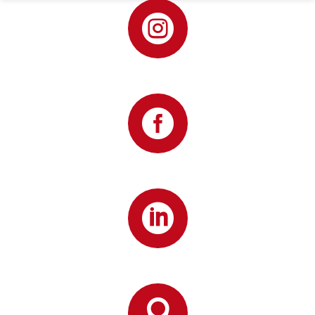



