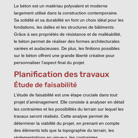
Le béton est un matériau polyvalent et moderne
largement utilisé dans la construction contemporaine.
Sa solidité et sa durabilité en font un choix idéal pour les
fondations, les dalles et les structures de bâtiments.
Grâce à ses propriétés de résistance et de malléabilité,
le béton permet de réaliser des formes architecturales
variées et audacieuses. De plus, les finitions possibles
sur le béton offrent une grande liberté créative pour
personnaliser l’aspect final du projet.
Planification des travaux
Étude de faisabilité
L’étude de faisabilité est une étape cruciale dans tout
projet d’aménagement. Elle consiste à analyser en détail
les contraintes et les possibilités du terrain sur lequel les
travaux seront réalisés. Cette analyse permet de
déterminer la viabilité du projet, en prenant en compte
des éléments tels que la topographie du terrain, les
règlementations en vigueur, les contraintes