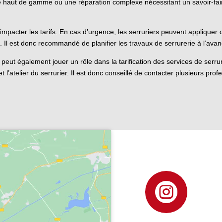
ure haut de gamme ou une réparation complexe nécessitant un savoir-fai
impacter les tarifs. En cas d’urgence, les serruriers peuvent appliquer
s. Il est donc recommandé de planifier les travaux de serrurerie à l’av
nt peut également jouer un rôle dans la tarification des services de serr
et l’atelier du serrurier. Il est donc conseillé de contacter plusieurs prof
