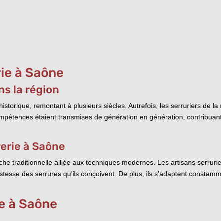
rie à Saône
ns la région
storique, remontant à plusieurs siècles. Autrefois, les serruriers de la 
compétences étaient transmises de génération en génération, contribuant 
rerie à Saône
che traditionnelle alliée aux techniques modernes. Les artisans serrur
robustesse des serrures qu’ils conçoivent. De plus, ils s’adaptent consta
ie à Saône