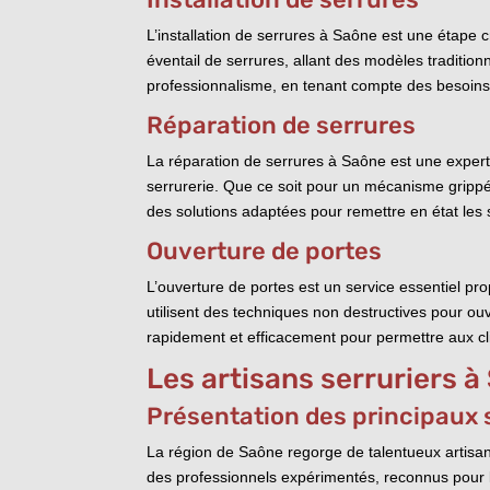
L’installation de serrures à Saône est une étape c
éventail de serrures, allant des modèles traditio
professionnalisme, en tenant compte des besoins 
Réparation de serrures
La réparation de serrures à Saône est une expert
serrurerie. Que ce soit pour un mécanisme gripp
des solutions adaptées pour remettre en état les
Ouverture de portes
L’ouverture de portes est un service essentiel pr
utilisent des techniques non destructives pour ouv
rapidement et efficacement pour permettre aux cli
Les artisans serruriers 
Présentation des principaux s
La région de Saône regorge de talentueux artisans 
des professionnels expérimentés, reconnus pour le