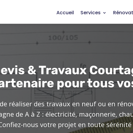
Accueil
Services
Rénovat
evis & Travaux Courta
artenaire pour tous vo
de réaliser des travaux en neuf ou en réno
ne de A à Z : électricité, maçonnerie, cha
Confiez-nous votre projet en toute sérénité 