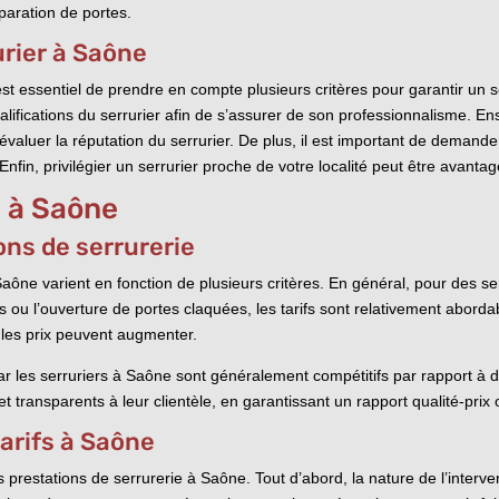
réparation de portes.
urier à Saône
 est essentiel de prendre en compte plusieurs critères pour garantir un se
lifications du serrurier afin de s’assurer de son professionnalisme. Ensui
valuer la réputation du serrurier. De plus, il est important de demander
 Enfin, privilégier un serrurier proche de votre localité peut être avant
e à Saône
ons de serrurerie
ône varient en fonction de plusieurs critères. En général, pour des serv
ou l’ouverture de portes claquées, les tarifs sont relativement aborda
 les prix peuvent augmenter.
 par les serruriers à Saône sont généralement compétitifs par rapport à 
et transparents à leur clientèle, en garantissant un rapport qualité-prix 
tarifs à Saône
es prestations de serrurerie à Saône. Tout d’abord, la nature de l’interv