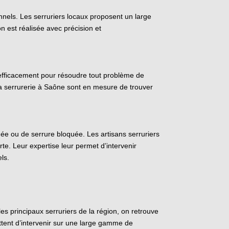
onnels. Les serruriers locaux proposent un large
n est réalisée avec précision et
t efficacement pour résoudre tout problème de
a serrurerie à Saône sont en mesure de trouver
uée ou de serrure bloquée. Les artisans serruriers
te. Leur expertise leur permet d’intervenir
ls.
es principaux serruriers de la région, on retrouve
ettent d’intervenir sur une large gamme de