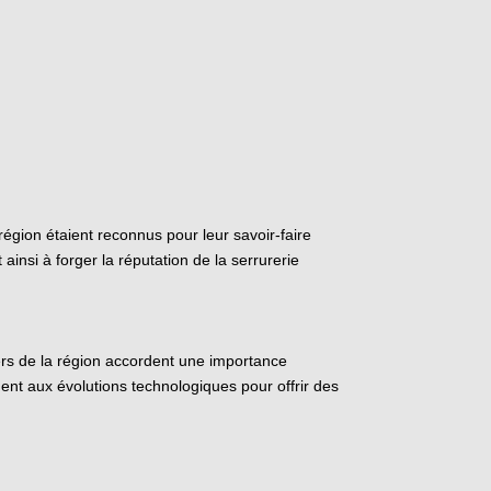
région étaient reconnus pour leur savoir-faire
ainsi à forger la réputation de la serrurerie
iers de la région accordent une importance
mment aux évolutions technologiques pour offrir des