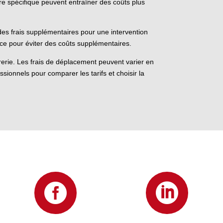
re spécifique peuvent entraîner des coûts plus
 des frais supplémentaires pour une intervention
ance pour éviter des coûts supplémentaires.
urerie. Les frais de déplacement peuvent varier en
essionnels pour comparer les tarifs et choisir la

