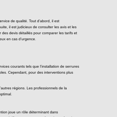
rvice de qualité. Tout d’abord, il est
te, il est judicieux de consulter les avis et les
 des devis détaillés pour comparer les tarifs et
ageux en cas d’urgence.
ices courants tels que l’installation de serrures
bles. Cependant, pour des interventions plus
d’autres régions. Les professionnels de la
optimal.
ention joue un rôle déterminant dans