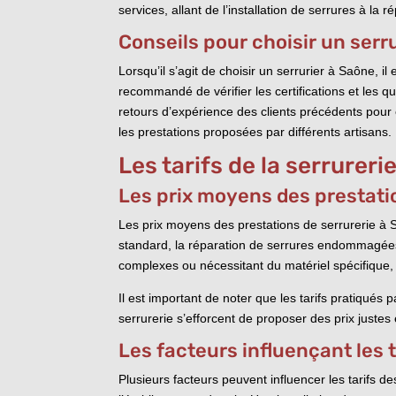
services, allant de l’installation de serrures à la 
Conseils pour choisir un serr
Lorsqu’il s’agit de choisir un serrurier à Saône, il
recommandé de vérifier les certifications et les qua
retours d’expérience des clients précédents pour é
les prestations proposées par différents artisans.
Les tarifs de la serrureri
Les prix moyens des prestati
Les prix moyens des prestations de serrurerie à Sa
standard, la réparation de serrures endommagées 
complexes ou nécessitant du matériel spécifique,
Il est important de noter que les tarifs pratiqués
serrurerie s’efforcent de proposer des prix justes 
Les facteurs influençant les 
Plusieurs facteurs peuvent influencer les tarifs d