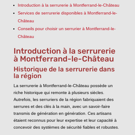
Introduction à la serrurerie à Montferrand-le-Château
Services de serrurerie disponibles à Montferrand-le-
Château
Conseils pour choisir un serrurier à Montferrand-le-
Château
Introduction à la serrurerie
à Montferrand-le-Château
Historique de la serrurerie dans
la région
La serrurerie à Montferrand-le-Château possède un
riche historique qui remonte à plusieurs siècles.
Autrefois, les serruriers de la région fabriquaient des
serrures et des clés à la main, avec un savoir-faire
transmis de génération en génération. Ces artisans
étaient reconnus pour leur expertise et leur capacité à
concevoir des systèmes de sécurité fiables et robustes.