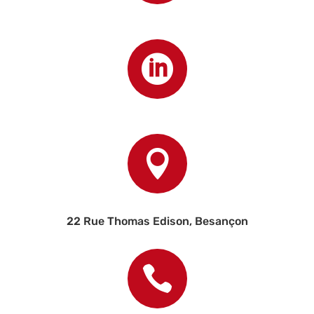


22 Rue Thomas Edison, Besançon
