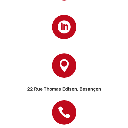


22 Rue Thomas Edison, Besançon
