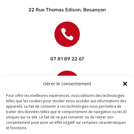
22 Rue Thomas Edison, Besançon

07 81 89 22 67

Gérer le consentement
Pour offrir les meilleures expériences, nous utilisons des technologies
telles que les cookies pour stocker et/ou accéder aux informations des
appareils. Le fait de consentir à ces technologies nous permettra de
contact@devisettravaux.fr
traiter des données telles que le comportement de navigation ou les ID
uniques sur ce site. Le fait de ne pas consentir ou de retirer son
consentement peut avoir un effet négatif sur certaines caractéristiques
et fonctions.