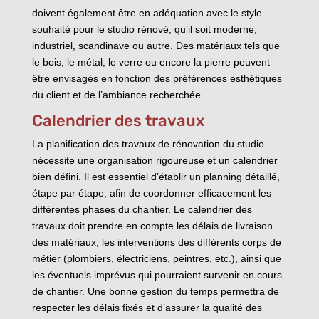
doivent également être en adéquation avec le style
souhaité pour le studio rénové, qu’il soit moderne,
industriel, scandinave ou autre. Des matériaux tels que
le bois, le métal, le verre ou encore la pierre peuvent
être envisagés en fonction des préférences esthétiques
du client et de l’ambiance recherchée.
Calendrier des travaux
La planification des travaux de rénovation du studio
nécessite une organisation rigoureuse et un calendrier
bien défini. Il est essentiel d’établir un planning détaillé,
étape par étape, afin de coordonner efficacement les
différentes phases du chantier. Le calendrier des
travaux doit prendre en compte les délais de livraison
des matériaux, les interventions des différents corps de
métier (plombiers, électriciens, peintres, etc.), ainsi que
les éventuels imprévus qui pourraient survenir en cours
de chantier. Une bonne gestion du temps permettra de
respecter les délais fixés et d’assurer la qualité des