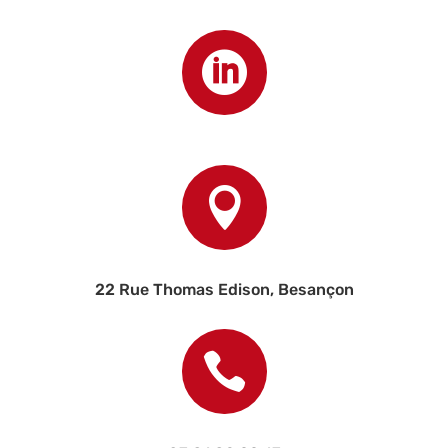


22 Rue Thomas Edison, Besançon
