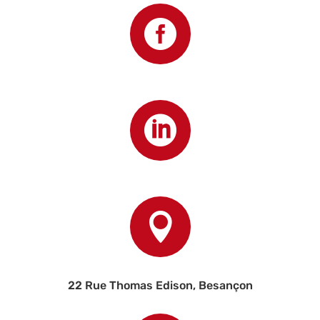



22 Rue Thomas Edison, Besançon