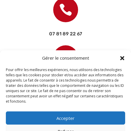

07 81 89 22 67

Gérer le consentement
Pour offrir les meilleures expériences, nous utilisons des technologies
telles que les cookies pour stocker et/ou accéder aux informations des
appareils. Le fait de consentir à ces technologies nous permettra de
contact@devisettravaux.fr
traiter des données telles que le comportement de navigation ou les ID
uniques sur ce site. Le fait de ne pas consentir ou de retirer son
consentement peut avoir un effet négatif sur certaines caractéristiques
et fonctions.
Accepter