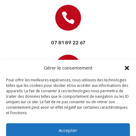

07 81 89 22 67

Gérer le consentement
Pour offrir les meilleures expériences, nous utilisons des technologies
telles que les cookies pour stocker et/ou accéder aux informations des
appareils. Le fait de consentir à ces technologies nous permettra de
contact@devisettravaux.fr
traiter des données telles que le comportement de navigation ou les ID
uniques sur ce site. Le fait de ne pas consentir ou de retirer son
consentement peut avoir un effet négatif sur certaines caractéristiques
et fonctions.
Accepter