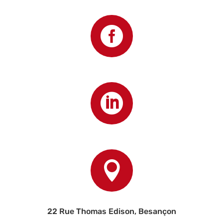



22 Rue Thomas Edison, Besançon