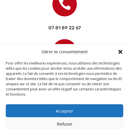

07 81 89 22 67

Gérer le consentement
Pour offrir les meilleures expériences, nous utilisons des technologies
telles que les cookies pour stocker et/ou accéder aux informations des
appareils. Le fait de consentir à ces technologies nous permettra de
contact@devisettravaux.fr
traiter des données telles que le comportement de navigation ou les ID
uniques sur ce site. Le fait de ne pas consentir ou de retirer son
consentement peut avoir un effet négatif sur certaines caractéristiques
et fonctions.
Accepter
Refuser