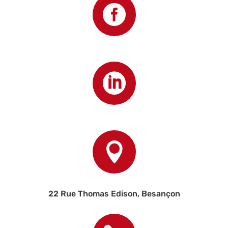



22 Rue Thomas Edison, Besançon