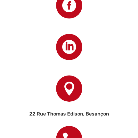



22 Rue Thomas Edison, Besançon