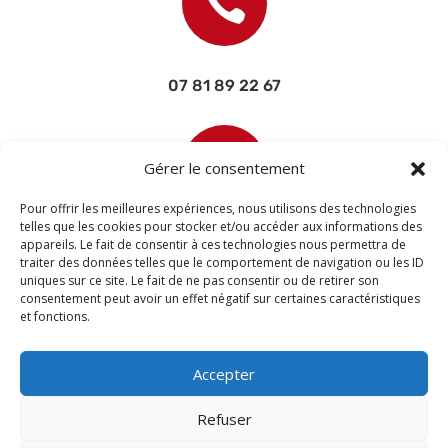

07 81 89 22 67

Gérer le consentement
Pour offrir les meilleures expériences, nous utilisons des technologies
telles que les cookies pour stocker et/ou accéder aux informations des
appareils. Le fait de consentir à ces technologies nous permettra de
contact@devisettravaux.fr
traiter des données telles que le comportement de navigation ou les ID
uniques sur ce site. Le fait de ne pas consentir ou de retirer son
consentement peut avoir un effet négatif sur certaines caractéristiques
et fonctions.
Accepter
Refuser