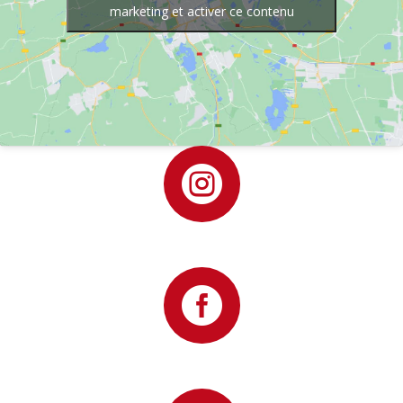
marketing et activer ce contenu

