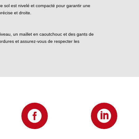
 le sol est nivelé et compacté pour garantir une
récise et droite.
 niveau, un maillet en caoutchouc et des gants de
 bordures et assurez-vous de respecter les

