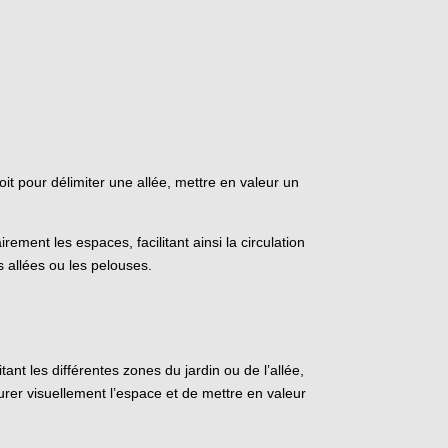
t pour délimiter une allée, mettre en valeur un
ement les espaces, facilitant ainsi la circulation
es allées ou les pelouses.
nt les différentes zones du jardin ou de l’allée,
rer visuellement l’espace et de mettre en valeur