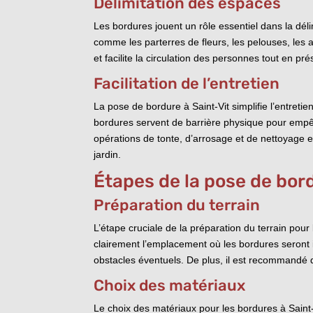
Délimitation des espaces
Les bordures jouent un rôle essentiel dans la déli
comme les parterres de fleurs, les pelouses, les a
et facilite la circulation des personnes tout en 
Facilitation de l’entretien
La pose de bordure à Saint-Vit simplifie l’entreti
bordures servent de barrière physique pour empêc
opérations de tonte, d’arrosage et de nettoyage en
jardin.
Étapes de la pose de bor
Préparation du terrain
L’étape cruciale de la préparation du terrain pour
clairement l’emplacement où les bordures seront i
obstacles éventuels. De plus, il est recommandé de
Choix des matériaux
Le choix des matériaux pour les bordures à Saint-V