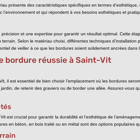
iau présente des caractéristiques spécifiques en termes d’esthétique, de 
c l’environnement et qui répondent à vos besoins esthétiques et pratiq
ne précision et une expertise pour garantir un résultat optimal. Cette é
 terrain. Selon le matériau choisi, différentes techniques d’installation p
ntiel de veiller à ce que les bordures soient solidement ancrées dans le s
e bordure réussie à Saint-Vit
 il est essentiel de bien choisir l’emplacement où les bordures seront 
e jardin, de retenir des graviers ou de border une allée. Assurez-vous
ptés
Vit est crucial pour garantir la durabilité et l’esthétique de l’aménage
es en béton, en bois traité ou en métal sont des options populaires qui o
rrain