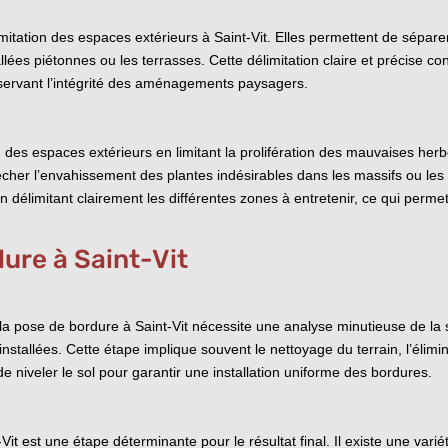
mitation des espaces extérieurs à Saint-Vit. Elles permettent de séparer
llées piétonnes ou les terrasses. Cette délimitation claire et précise 
préservant l’intégrité des aménagements paysagers.
en des espaces extérieurs en limitant la prolifération des mauvaises herb
her l’envahissement des plantes indésirables dans les massifs ou les p
 délimitant clairement les différentes zones à entretenir, ce qui permet
dure à Saint-Vit
 la pose de bordure à Saint-Vit nécessite une analyse minutieuse de la s
nstallées. Cette étape implique souvent le nettoyage du terrain, l’élim
 niveler le sol pour garantir une installation uniforme des bordures.
it est une étape déterminante pour le résultat final. Il existe une varié