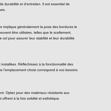
durabilité et d’entretien. Il est essentiel de
ues.
tape implique généralement la pose des bordures le
euvent être utilisées, telles que le scellement,
ol pour assurer leur stabilité et leur durabilité.
installées. Réfléchissez à la fonctionnalité des
 que l’emplacement choisi correspond à vos besoins
ment. Optez pour des matériaux résistants aux
ffrent à la fois solidité et esthétique.