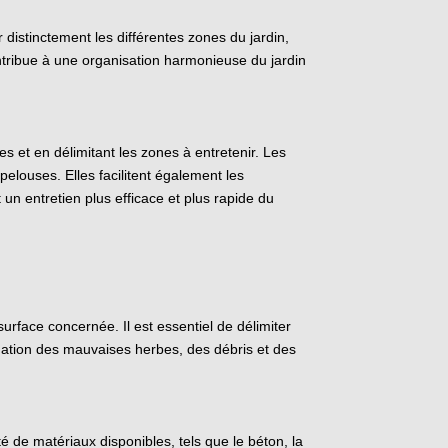
 distinctement les différentes zones du jardin,
contribue à une organisation harmonieuse du jardin
es et en délimitant les zones à entretenir. Les
elouses. Elles facilitent également les
 un entretien plus efficace et plus rapide du
urface concernée. Il est essentiel de délimiter
ination des mauvaises herbes, des débris et des
té de matériaux disponibles, tels que le béton, la