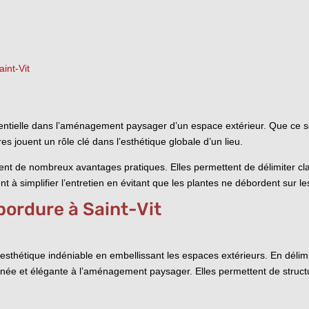
int-Vit
entielle dans l’aménagement paysager d’un espace extérieur. Que ce soi
res jouent un rôle clé dans l’esthétique globale d’un lieu.
rent de nombreux avantages pratiques. Elles permettent de délimiter clair
ent à simplifier l’entretien en évitant que les plantes ne débordent sur l
bordure à Saint-Vit
sthétique indéniable en embellissant les espaces extérieurs. En délimita
gnée et élégante à l’aménagement paysager. Elles permettent de structu