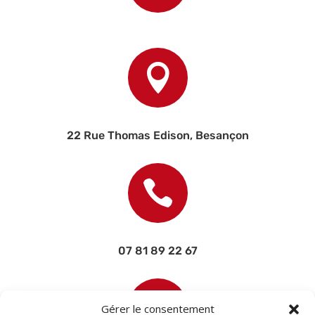

22 Rue Thomas Edison, Besançon

07 81 89 22 67

Gérer le consentement