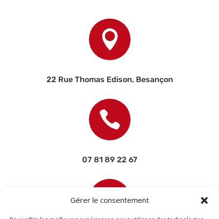

22 Rue Thomas Edison, Besançon

07 81 89 22 67

Gérer le consentement