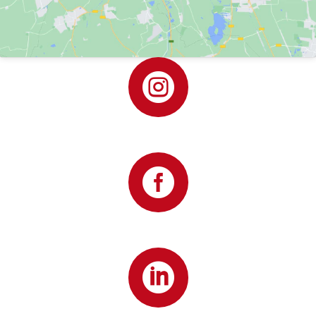


