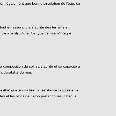
ttent également une bonne circulation de l’eau, ce
t en assurant la stabilité des terrains en
 vie à la structure. Ce type de mur s’intègre
 composition du sol, sa stabilité et sa capacité à
a durabilité du mur.
sthétique souhaitée, la résistance requise et le
aités et les blocs de béton préfabriqués. Chaque