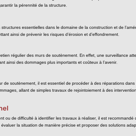
arantir la pérennité de la structure.
tructures essentielles dans le domaine de la construction et de l’aména
ettant ainsi de prévenir les risques d’érosion et d’effondrement.
ntretien régulier des murs de soutènement. En effet, une surveillance a
tant ainsi des dommages plus importants et coûteux à l’avenir.
e soutènement, il est essentiel de procéder à des réparations dans l
ommages, allant de simples travaux de rejointoiement à des interventio
nel
 ou de difficulté à identifier les travaux à réaliser, il est recommandé 
évaluer la situation de manière précise et proposer des solutions adapt