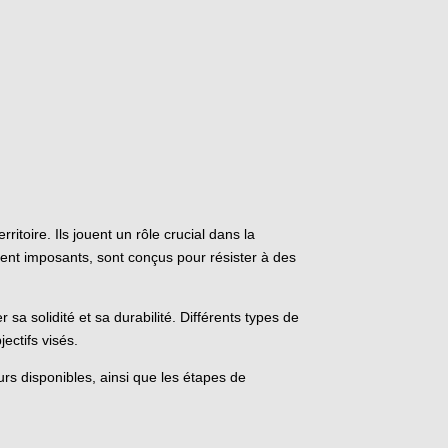
toire. Ils jouent un rôle crucial dans la
vent imposants, sont conçus pour résister à des
a solidité et sa durabilité. Différents types de
ectifs visés.
urs disponibles, ainsi que les étapes de