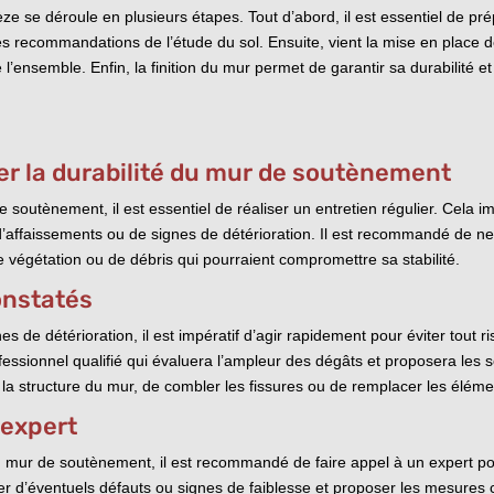
 se déroule en plusieurs étapes. Tout d’abord, il est essentiel de pré
 les recommandations de l’étude du sol. Ensuite, vient la mise en place
 l’ensemble. Enfin, la finition du mur permet de garantir sa durabilité 
er la durabilité du mur de soutènement
de soutènement, il est essentiel de réaliser un entretien régulier. Cela i
, d’affaissements ou de signes de détérioration. Il est recommandé de n
e végétation ou de débris qui pourraient compromettre sa stabilité.
nstatés
de détérioration, il est impératif d’agir rapidement pour éviter tout r
essionnel qualifié qui évaluera l’ampleur des dégâts et proposera les 
er la structure du mur, de combler les fissures ou de remplacer les él
 expert
d’un mur de soutènement, il est recommandé de faire appel à un expert p
ter d’éventuels défauts ou signes de faiblesse et proposer les mesures 