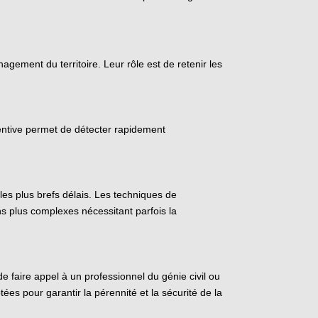
gement du territoire. Leur rôle est de retenir les
ttentive permet de détecter rapidement
es plus brefs délais. Les techniques de
ns plus complexes nécessitant parfois la
de faire appel à un professionnel du génie civil ou
ées pour garantir la pérennité et la sécurité de la