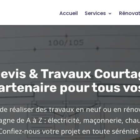
Accueil
Services
Rénovat
evis & Travaux Courta
artenaire pour tous vo
de réaliser des travaux en neuf ou en réno
ne de A à Z : électricité, maçonnerie, cha
Confiez-nous votre projet en toute sérénité 