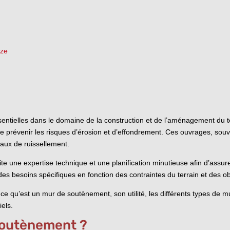
èze
tielles dans le domaine de la construction et de l’aménagement du terri
 de prévenir les risques d’érosion et d’effondrement. Ces ouvrages, sou
eaux de ruissellement.
une expertise technique et une planification minutieuse afin d’assurer s
 besoins spécifiques en fonction des contraintes du terrain et des obj
 ce qu’est un mur de soutènement, son utilité, les différents types de m
iels.
soutènement ?