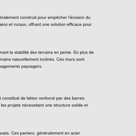
énéralement construit pour empêcher l’érosion du
ns et ruraux, offrant une solution efficace pour
ant la stabilité des terrains en pente. En plus de
errains naturellement inclinés. Ces murs sont
aménagements paysagers.
st constitué de béton renforcé par des barres
les projets nécessitant une structure solide et
vats. Ces paniers, généralement en acier