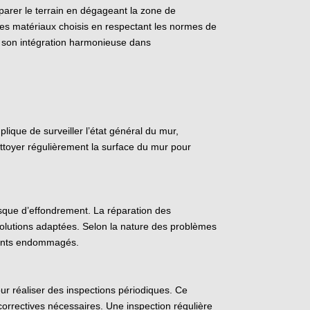
parer le terrain en dégageant la zone de
 des matériaux choisis en respectant les normes de
et son intégration harmonieuse dans
mplique de surveiller l’état général du mur,
ettoyer régulièrement la surface du mur pour
isque d’effondrement. La réparation des
solutions adaptées. Selon la nature des problèmes
éments endommagés.
our réaliser des inspections périodiques. Ce
correctives nécessaires. Une inspection régulière