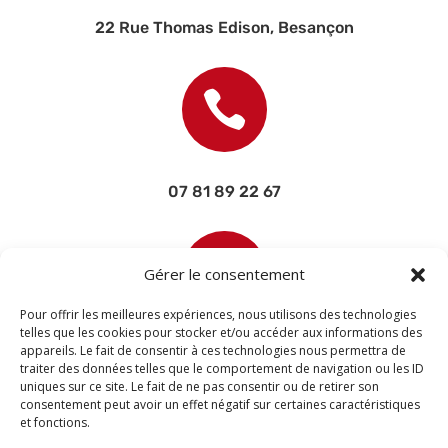
22 Rue Thomas Edison, Besançon

07 81 89 22 67

Gérer le consentement
Pour offrir les meilleures expériences, nous utilisons des technologies
telles que les cookies pour stocker et/ou accéder aux informations des
appareils. Le fait de consentir à ces technologies nous permettra de
contact@devisettravaux.fr
traiter des données telles que le comportement de navigation ou les ID
uniques sur ce site. Le fait de ne pas consentir ou de retirer son
consentement peut avoir un effet négatif sur certaines caractéristiques
et fonctions.