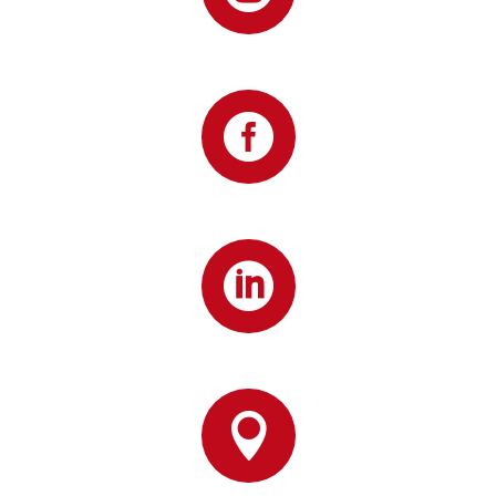


