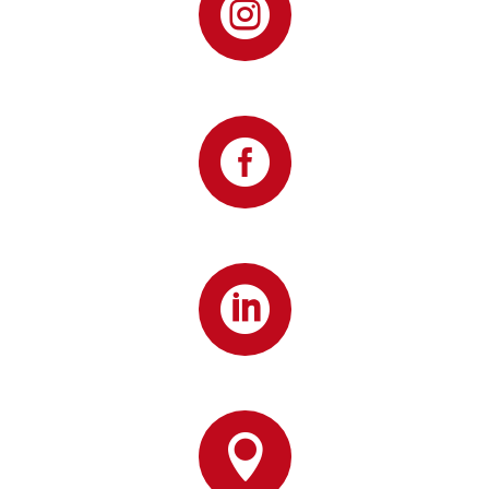



