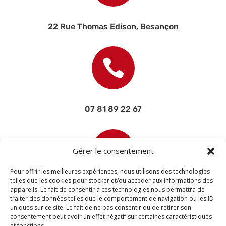
22 Rue Thomas Edison, Besançon

07 81 89 22 67

Gérer le consentement
Pour offrir les meilleures expériences, nous utilisons des technologies
telles que les cookies pour stocker et/ou accéder aux informations des
appareils. Le fait de consentir à ces technologies nous permettra de
contact@devisettravaux.fr
traiter des données telles que le comportement de navigation ou les ID
uniques sur ce site. Le fait de ne pas consentir ou de retirer son
consentement peut avoir un effet négatif sur certaines caractéristiques
et fonctions.