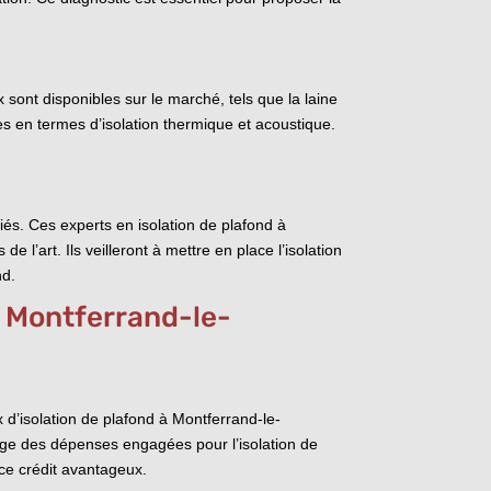
ux sont disponibles sur le marché, tels que la laine
s en termes d’isolation thermique et acoustique.
ifiés. Ces experts en isolation de plafond à
l’art. Ils veilleront à mettre en place l’isolation
nd.
 à Montferrand-le-
x d’isolation de plafond à Montferrand-le-
age des dépenses engagées pour l’isolation de
e ce crédit avantageux.