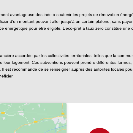
ement avantageuse destinée à soutenir les projets de rénovation énergét
ier d’un montant pouvant aller jusqu’à un certain plafond, sans payer d’
e énergétique pour être éligible. L’éco-prêt à taux zéro constitue une 
ancière accordée par les collectivités territoriales, telles que la co
ue de leur logement. Ces subventions peuvent prendre différentes forme
n. Il est recommandé de se renseigner auprès des autorités locales pour
éficier.