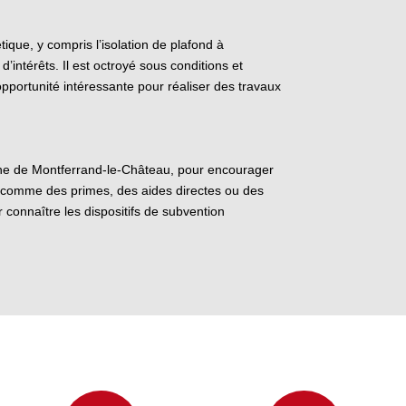
ique, y compris l’isolation de plafond à
intérêts. Il est octroyé sous conditions et
opportunité intéressante pour réaliser des travaux
mmune de Montferrand-le-Château, pour encourager
s, comme des primes, des aides directes ou des
 connaître les dispositifs de subvention