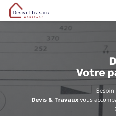
D
Votre p
Besoin 
Devis & Travaux
vous accompag