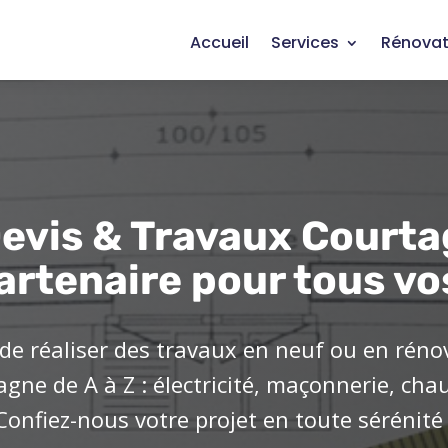
Accueil
Services
Rénovat
evis & Travaux Courta
artenaire pour tous vo
de réaliser des travaux en neuf ou en réno
ne de A à Z : électricité, maçonnerie, cha
Confiez-nous votre projet en toute sérénité 