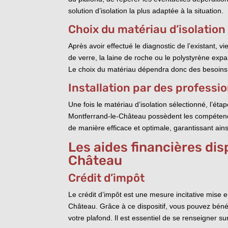
solution d’isolation la plus adaptée à la situation.
Choix du matériau d’isolation
Après avoir effectué le diagnostic de l’existant, v
de verre, la laine de roche ou le polystyrène exp
Le choix du matériau dépendra donc des besoins id
Installation par des professio
Une fois le matériau d’isolation sélectionné, l’éta
Montferrand-le-Château possèdent les compétences e
de manière efficace et optimale, garantissant ai
Les aides financières dis
Château
Crédit d’impôt
Le crédit d’impôt est une mesure incitative mise e
Château. Grâce à ce dispositif, vous pouvez béné
votre plafond. Il est essentiel de se renseigner sur