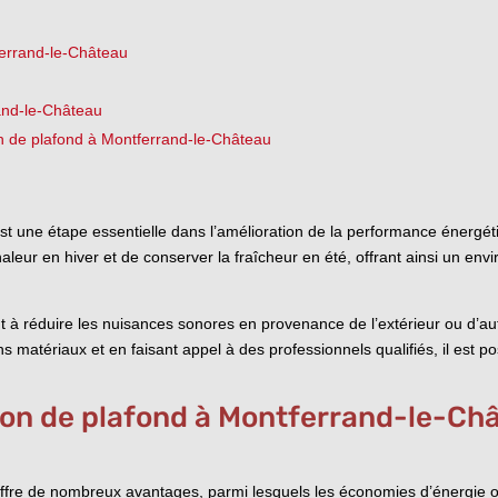
ferrand-le-Château
rand-le-Château
ion de plafond à Montferrand-le-Château
st une étape essentielle dans l’amélioration de la performance énergéti
aleur en hiver et de conserver la fraîcheur en été, offrant ainsi un env
nt à réduire les nuisances sonores en provenance de l’extérieur ou d’au
s matériaux et en faisant appel à des professionnels qualifiés, il est po
tion de plafond à Montferrand-le-Ch
offre de nombreux avantages, parmi lesquels les économies d’énergie 