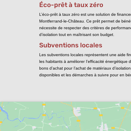
Éco-prêt à taux zéro
L’éco-prêt à taux zéro est une solution de financ
Montferrand-le-Château. Ce prêt permet de bénéfic
nécessite de respecter des critères de performanc
d’isolation tout en maîtrisant son budget.
Subventions locales
Les subventions locales représentent une aide fin
les habitants à améliorer l’efficacité énergétiq
bons d’achat pour l’achat de matériaux d’isolatio
disponibles et les démarches à suivre pour en bén