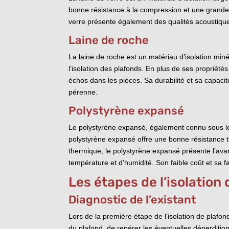
bonne résistance à la compression et une grande c
verre présente également des qualités acoustiques
Laine de roche
La laine de roche est un matériau d’isolation miné
l’isolation des plafonds. En plus de ses propriété
échos dans les pièces. Sa durabilité et sa capaci
pérenne.
Polystyrène expansé
Le polystyrène expansé, également connu sous le n
polystyrène expansé offre une bonne résistance th
thermique, le polystyrène expansé présente l’avan
température et d’humidité. Son faible coût et sa f
Les étapes de l’isolatio
Diagnostic de l’existant
Lors de la première étape de l’isolation de plafond
du plafond, de repérer les éventuelles déperditio