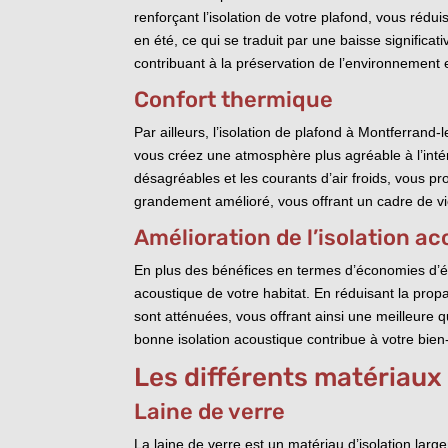
renforçant l’isolation de votre plafond, vous rédu
en été, ce qui se traduit par une baisse signific
contribuant à la préservation de l’environnement
Confort thermique
Par ailleurs, l’isolation de plafond à Montferran
vous créez une atmosphère plus agréable à l’intér
désagréables et les courants d’air froids, vous pr
grandement amélioré, vous offrant un cadre de vie
Amélioration de l’isolation a
En plus des bénéfices en termes d’économies d’én
acoustique de votre habitat. En réduisant la prop
sont atténuées, vous offrant ainsi une meilleure q
bonne isolation acoustique contribue à votre bien-ê
Les différents matériaux 
Laine de verre
La laine de verre est un matériau d’isolation lar