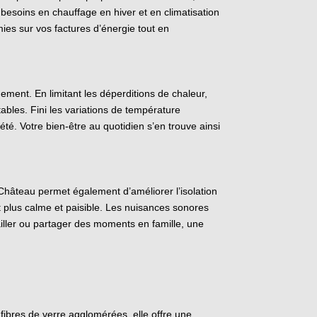
s besoins en chauffage en hiver et en climatisation
mies sur vos factures d’énergie tout en
ement. En limitant les déperditions de chaleur,
bles. Fini les variations de température
été. Votre bien-être au quotidien s’en trouve ainsi
-Château permet également d’améliorer l’isolation
t plus calme et paisible. Les nuisances sonores
vailler ou partager des moments en famille, une
fibres de verre agglomérées, elle offre une