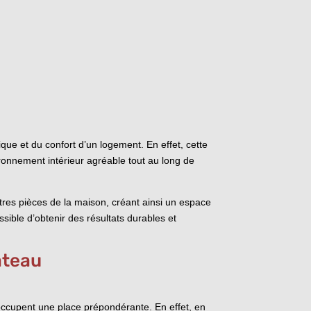
que et du confort d’un logement. En effet, cette
ironnement intérieur agréable tout au long de
tres pièces de la maison, créant ainsi un espace
ssible d’obtenir des résultats durables et
âteau
occupent une place prépondérante. En effet, en