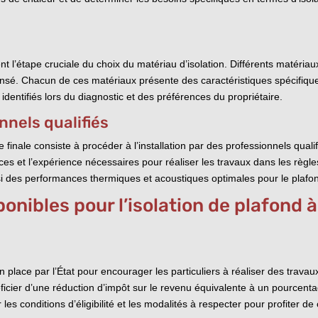
ient l’étape cruciale du choix du matériau d’isolation. Différents matéria
ansé. Chacun de ces matériaux présente des caractéristiques spécifique
entifiés lors du diagnostic et des préférences du propriétaire.
nnels qualifiés
pe finale consiste à procéder à l’installation par des professionnels qual
t l’expérience nécessaires pour réaliser les travaux dans les règles de 
nsi des performances thermiques et acoustiques optimales pour le plafo
ponibles pour l’isolation de plafond
n place par l’État pour encourager les particuliers à réaliser des travau
ficier d’une réduction d’impôt sur le revenu équivalente à un pourcent
 les conditions d’éligibilité et les modalités à respecter pour profiter d