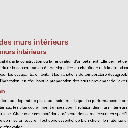
 des murs intérieurs
 murs intérieurs
cial dans la construction ou la rénovation d’un bâtiment. Elle permet de 
 réduire la consommation énergétique liée au chauffage et à la climatisa
our les occupants, en évitant les variations de température désagréabl
 l’habitation, en réduisant la propagation des bruits provenant de l’exté
on
intérieurs dépend de plusieurs facteurs tels que les performances therm
riaux les plus couramment utilisés pour l’isolation des murs intérieurs, 
llulose. Chacun de ces matériaux présente des caractéristiques spécifi
ité de mise en œuvre. Il est donc essentiel de bien choisir le matériau d
de rénovation.