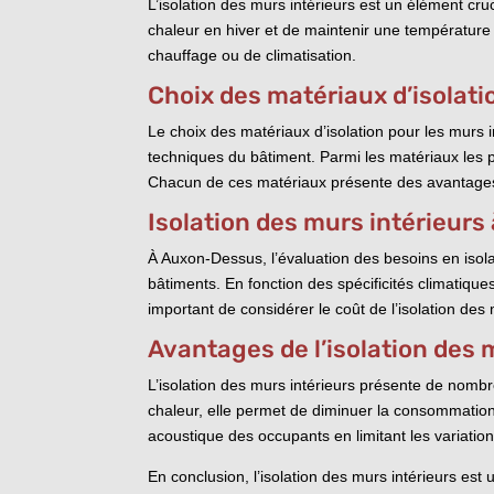
L’isolation des murs intérieurs est un élément cruc
chaleur en hiver et de maintenir une température
chauffage ou de climatisation.
Choix des matériaux d’isolati
Le choix des matériaux d’isolation pour les murs 
techniques du bâtiment. Parmi les matériaux les pl
Chacun de ces matériaux présente des avantages e
Isolation des murs intérieur
À Auxon-Dessus, l’évaluation des besoins en isola
bâtiments. En fonction des spécificités climatiqu
important de considérer le coût de l’isolation des
Avantages de l’isolation des 
L’isolation des murs intérieurs présente de nomb
chaleur, elle permet de diminuer la consommation 
acoustique des occupants en limitant les variation
En conclusion, l’isolation des murs intérieurs est 