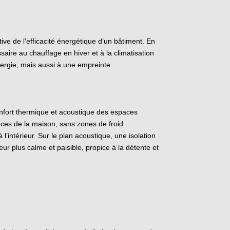
tive de l’efficacité énergétique d’un bâtiment. En
saire au chauffage en hiver et à la climatisation
ergie, mais aussi à une empreinte
confort thermique et acoustique des espaces
èces de la maison, sans zones de froid
l’intérieur. Sur le plan acoustique, une isolation
eur plus calme et paisible, propice à la détente et