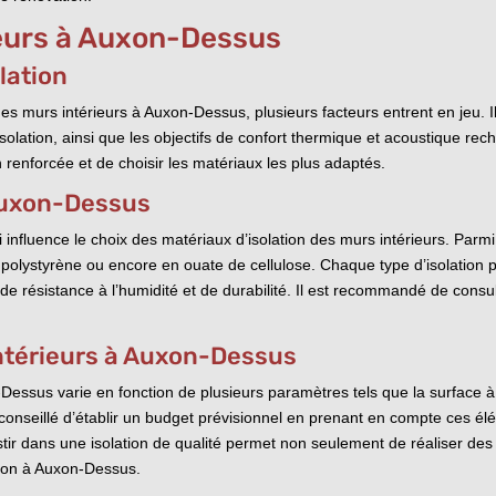
ieurs à Auxon-Dessus
lation
 des murs intérieurs à Auxon-Dessus, plusieurs facteurs entrent en jeu. I
 l’isolation, ainsi que les objectifs de confort thermique et acoustique 
 renforcée et de choisir les matériaux les plus adaptés.
 Auxon-Dessus
 influence le choix des matériaux d’isolation des murs intérieurs. Parmi
en polystyrène ou encore en ouate de cellulose. Chaque type d’isolation
e résistance à l’humidité et de durabilité. Il est recommandé de consu
intérieurs à Auxon-Dessus
-Dessus varie en fonction de plusieurs paramètres tels que la surface à 
conseillé d’établir un budget prévisionnel en prenant en compte ces élé
nvestir dans une isolation de qualité permet non seulement de réaliser d
ation à Auxon-Dessus.