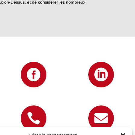
 Auxon-Dessus, et de considérer les nombreux



