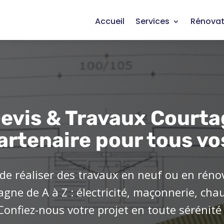
Accueil
Services
Rénovat
evis & Travaux Courta
artenaire pour tous vo
de réaliser des travaux en neuf ou en réno
ne de A à Z : électricité, maçonnerie, cha
Confiez-nous votre projet en toute sérénité 