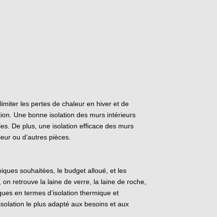
limiter les pertes de chaleur en hiver et de
tion. Une bonne isolation des murs intérieurs
es. De plus, une isolation efficace des murs
rieur ou d’autres pièces.
iques souhaitées, le budget alloué, et les
on retrouve la laine de verre, la laine de roche,
ques en termes d’isolation thermique et
’isolation le plus adapté aux besoins et aux