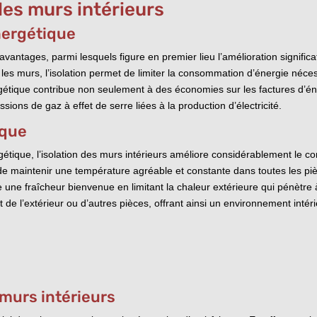
des murs intérieurs
énergétique
avantages, parmi lesquels figure en premier lieu l’amélioration significa
s les murs, l’isolation permet de limiter la consommation d’énergie néces
gétique contribue non seulement à des économies sur les factures d’én
ions de gaz à effet de serre liées à la production d’électricité.
ique
gétique, l’isolation des murs intérieurs améliore considérablement le 
 de maintenir une température agréable et constante dans toutes les pi
une fraîcheur bienvenue en limitant la chaleur extérieure qui pénètre à 
 de l’extérieur ou d’autres pièces, offrant ainsi un environnement intéri
 murs intérieurs