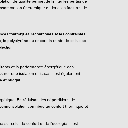
olation de qualité permet de limiter les pertes de
consommation énergétique et donc les factures de
mances thermiques recherchées et les contraintes
, le polystyrène ou encore la ouate de cellulose.
lection.
abitants et la performance énergétique des
urer une isolation efficace. Il est également
té et budget.
rgétique. En réduisant les déperditions de
bonne isolation contribue au confort thermique et
sur celui du confort et de l’écologie. Il est