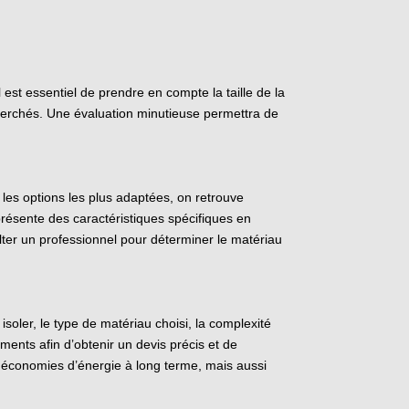
l est essentiel de prendre en compte la taille de la
recherchés. Une évaluation minutieuse permettra de
 les options les plus adaptées, on retrouve
 présente des caractéristiques spécifiques en
lter un professionnel pour déterminer le matériau
isoler, le type de matériau choisi, la complexité
ments afin d’obtenir un devis précis et de
es économies d’énergie à long terme, mais aussi