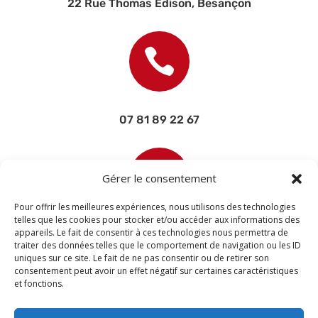
22 Rue Thomas Edison, Besançon

07 81 89 22 67

Gérer le consentement
Pour offrir les meilleures expériences, nous utilisons des technologies
telles que les cookies pour stocker et/ou accéder aux informations des
appareils. Le fait de consentir à ces technologies nous permettra de
contact@devisettravaux.fr
traiter des données telles que le comportement de navigation ou les ID
uniques sur ce site. Le fait de ne pas consentir ou de retirer son
consentement peut avoir un effet négatif sur certaines caractéristiques
et fonctions.