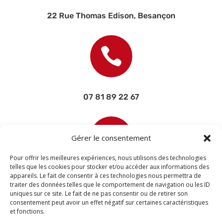
22 Rue Thomas Edison, Besançon

07 81 89 22 67

Gérer le consentement
Pour offrir les meilleures expériences, nous utilisons des technologies
telles que les cookies pour stocker et/ou accéder aux informations des
appareils. Le fait de consentir à ces technologies nous permettra de
contact@devisettravaux.fr
traiter des données telles que le comportement de navigation ou les ID
uniques sur ce site. Le fait de ne pas consentir ou de retirer son
consentement peut avoir un effet négatif sur certaines caractéristiques
et fonctions.