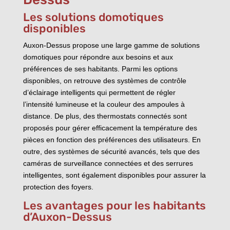
Les solutions domotiques
disponibles
Auxon-Dessus propose une large gamme de solutions
domotiques pour répondre aux besoins et aux
préférences de ses habitants. Parmi les options
disponibles, on retrouve des systèmes de contrôle
d’éclairage intelligents qui permettent de régler
l’intensité lumineuse et la couleur des ampoules à
distance. De plus, des thermostats connectés sont
proposés pour gérer efficacement la température des
pièces en fonction des préférences des utilisateurs. En
outre, des systèmes de sécurité avancés, tels que des
caméras de surveillance connectées et des serrures
intelligentes, sont également disponibles pour assurer la
protection des foyers.
Les avantages pour les habitants
d’Auxon-Dessus