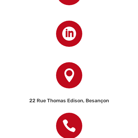


22 Rue Thomas Edison, Besançon
