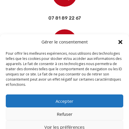
07 81 89 22 67

Gérer le consentement
Pour offrir les meilleures expériences, nous utilisons des technologies
telles que les cookies pour stocker et/ou accéder aux informations des
appareils. Le fait de consentir à ces technologies nous permettra de
contact@devisettravaux.fr
traiter des données telles que le comportement de navigation ou les ID
uniques sur ce site. Le fait de ne pas consentir ou de retirer son
consentement peut avoir un effet négatif sur certaines caractéristiques
et fonctions.
Accepter
Refuser
Voir les préférences
© 2026 M Development
–
Mentions légales
–