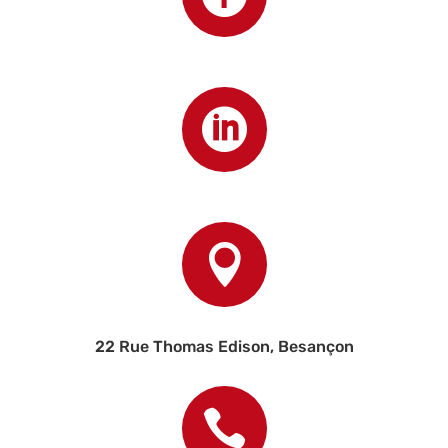


22 Rue Thomas Edison, Besançon
