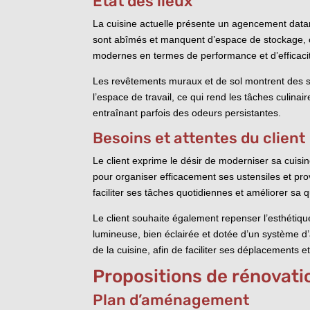
État des lieux
La cuisine actuelle présente un agencement datan
sont abîmés et manquent d’espace de stockage, ce
modernes en termes de performance et d’efficaci
Les revêtements muraux et de sol montrent des sig
l’espace de travail, ce qui rend les tâches culinaire
entraînant parfois des odeurs persistantes.
Besoins et attentes du client
Le client exprime le désir de moderniser sa cuisi
pour organiser efficacement ses ustensiles et pr
faciliter ses tâches quotidiennes et améliorer sa q
Le client souhaite également repenser l’esthétiq
lumineuse, bien éclairée et dotée d’un système d’
de la cuisine, afin de faciliter ses déplacements e
Propositions de rénovati
Plan d’aménagement