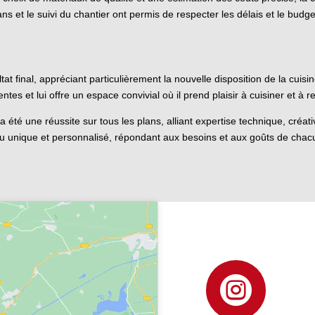
ns et le suivi du chantier ont permis de respecter les délais et le budge
tat final, appréciant particulièrement la nouvelle disposition de la cuisine
tes et lui offre un espace convivial où il prend plaisir à cuisiner et à 
été une réussite sur tous les plans, alliant expertise technique, créativité
eu unique et personnalisé, répondant aux besoins et aux goûts de chac
