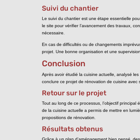
Suivi du chantier
Le suivi du chantier est une étape essentielle pour
le site pour vérifier l’avancement des travaux, co
nécessaire.
En cas de difficultés ou de changements imprévus
projet. Une bonne organisation et une supervision 
Conclusion
Après avoir étudié la cuisine actuelle, analysé les
conclure ce projet de rénovation de cuisine avec 
Retour sur le projet
Tout au long de ce processus, l’objectif principal
de la cuisine actuelle a permis de mettre en lumièr
propositions de rénovation.
Résultats obtenus
Grâce à un plan d’aménagement bien pensé, des ch