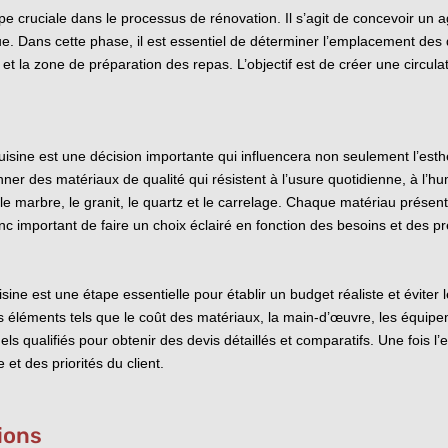
e cruciale dans le processus de rénovation. Il s’agit de concevoir un
ique. Dans cette phase, il est essentiel de déterminer l’emplacement des
et la zone de préparation des repas. L’objectif est de créer une circulat
isine est une décision importante qui influencera non seulement l’esthé
onner des matériaux de qualité qui résistent à l’usure quotidienne, à l’hu
e, le marbre, le granit, le quartz et le carrelage. Chaque matériau prés
 donc important de faire un choix éclairé en fonction des besoins et des p
isine est une étape essentielle pour établir un budget réaliste et évite
 éléments tels que le coût des matériaux, la main-d’œuvre, les équipeme
 qualifiés pour obtenir des devis détaillés et comparatifs. Une fois l’es
 et des priorités du client.
ions