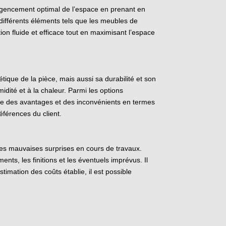
 agencement optimal de l’espace en prenant en
 différents éléments tels que les meubles de
ion fluide et efficace tout en maximisant l’espace
tique de la pièce, mais aussi sa durabilité et son
midité et à la chaleur. Parmi les options
ente des avantages et des inconvénients en termes
références du client.
r les mauvaises surprises en cours de travaux.
nts, les finitions et les éventuels imprévus. Il
timation des coûts établie, il est possible