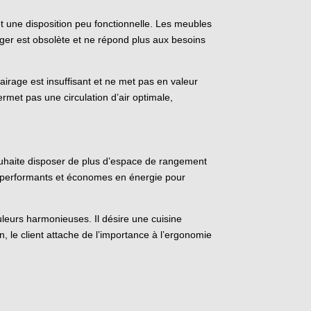
t une disposition peu fonctionnelle. Les meubles
ger est obsolète et ne répond plus aux besoins
irage est insuffisant et ne met pas en valeur
 permet pas une circulation d’air optimale,
 souhaite disposer de plus d’espace de rangement
rs performants et économes en énergie pour
leurs harmonieuses. Il désire une cuisine
, le client attache de l’importance à l’ergonomie