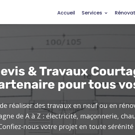
Accueil
Services
Rénovat
evis & Travaux Courta
artenaire pour tous vo
de réaliser des travaux en neuf ou en réno
ne de A à Z : électricité, maçonnerie, cha
Confiez-nous votre projet en toute sérénité 