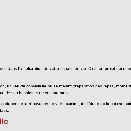
te dans l’amélioration de votre espace de vie. C’est un projet qui dema
son, un lieu de convivialité où se mêlent préparation des repas, moments
te de vos besoins et de vos attentes.
s étapes de la rénovation de votre cuisine, de l’étude de la cuisine act
devis.
lle