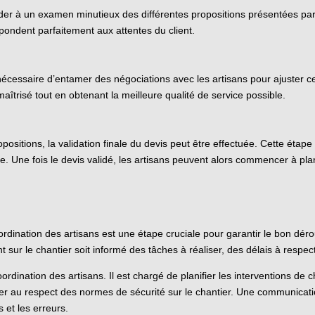
céder à un examen minutieux des différentes propositions présentées par 
pondent parfaitement aux attentes du client.
t nécessaire d’entamer des négociations avec les artisans pour ajuster 
aîtrisé tout en obtenant la meilleure qualité de service possible.
positions, la validation finale du devis peut être effectuée. Cette étape
 Une fois le devis validé, les artisans peuvent alors commencer à plani
ordination des artisans est une étape cruciale pour garantir le bon déro
 sur le chantier soit informé des tâches à réaliser, des délais à respect
oordination des artisans. Il est chargé de planifier les interventions de
ler au respect des normes de sécurité sur le chantier. Une communication
s et les erreurs.