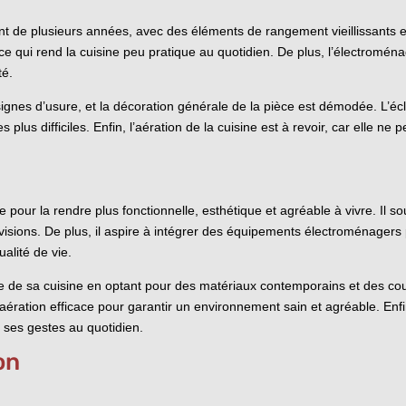
t de plusieurs années, avec des éléments de rangement vieillissants e
 qui rend la cuisine peu pratique au quotidien. De plus, l’électroména
té.
nes d’usure, et la décoration générale de la pièce est démodée. L’écla
s plus difficiles. Enfin, l’aération de la cuisine est à revoir, car elle ne
ne pour la rendre plus fonctionnelle, esthétique et agréable à vivre. Il
ovisions. De plus, il aspire à intégrer des équipements électroménage
ualité de vie.
ue de sa cuisine en optant pour des matériaux contemporains et des cou
aération efficace pour garantir un environnement sain et agréable. Enfin
t ses gestes au quotidien.
on