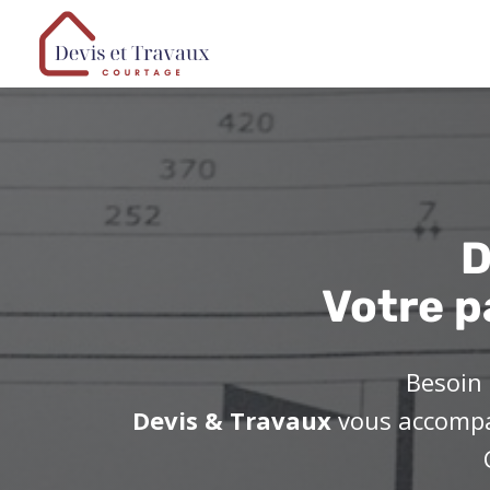
D
Votre p
Besoin 
Devis & Travaux
vous accompag