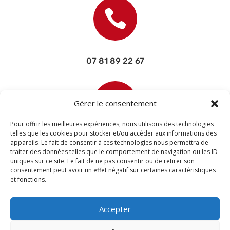

07 81 89 22 67

Gérer le consentement
Pour offrir les meilleures expériences, nous utilisons des technologies
telles que les cookies pour stocker et/ou accéder aux informations des
appareils. Le fait de consentir à ces technologies nous permettra de
contact@devisettravaux.fr
traiter des données telles que le comportement de navigation ou les ID
uniques sur ce site. Le fait de ne pas consentir ou de retirer son
consentement peut avoir un effet négatif sur certaines caractéristiques
et fonctions.
Accepter