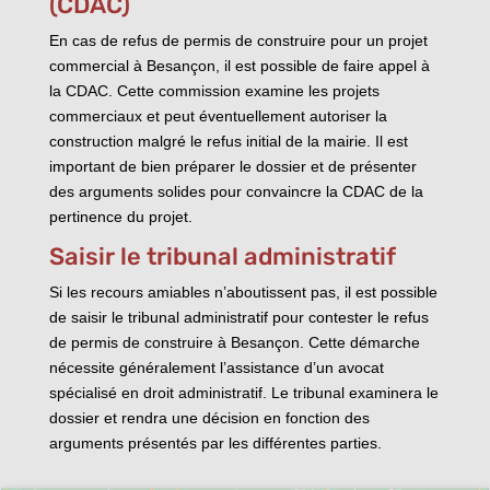
(CDAC)
En cas de refus de permis de construire pour un projet
commercial à Besançon, il est possible de faire appel à
la CDAC. Cette commission examine les projets
commerciaux et peut éventuellement autoriser la
construction malgré le refus initial de la mairie. Il est
important de bien préparer le dossier et de présenter
des arguments solides pour convaincre la CDAC de la
pertinence du projet.
Saisir le tribunal administratif
Si les recours amiables n’aboutissent pas, il est possible
de saisir le tribunal administratif pour contester le refus
de permis de construire à Besançon. Cette démarche
nécessite généralement l’assistance d’un avocat
spécialisé en droit administratif. Le tribunal examinera le
dossier et rendra une décision en fonction des
arguments présentés par les différentes parties.