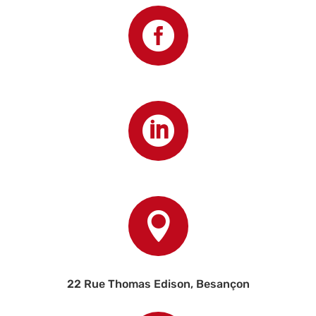



22 Rue Thomas Edison, Besançon