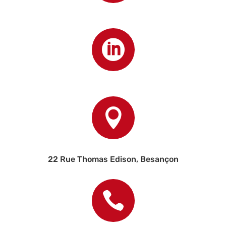


22 Rue Thomas Edison, Besançon
