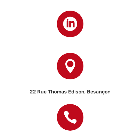


22 Rue Thomas Edison, Besançon
