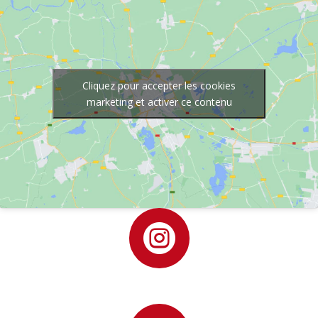
Cliquez pour accepter les cookies
marketing et activer ce contenu
