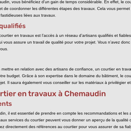
udin, vous bénéficiez d’un gain de temps considérable. En effet, le cou
 et de coordonner les différentes étapes des travaux. Cela vous permet
fastidieuses liées aux travaux.
qualifiés
urtier en travaux est l’accès à un réseau d’artisans qualifiés et fiable
 vous assure un travail de qualité pour votre projet. Vous n’avez donc 
vous.
 mettre en relation avec des artisans de confiance, un courtier en tr
tre budget. Grâce à son expertise dans le domaine du bâtiment, le cour
jet. Il saura également vous conseiller sur les matériaux à privilégier
rtier en travaux à Chemaudin
ents
in, il est essentiel de prendre en compte les recommandations et les av
aux services du courtier peuvent vous donner un aperçu de la qualité d
z directement des références au courtier pour vous assurer de sa fiabili