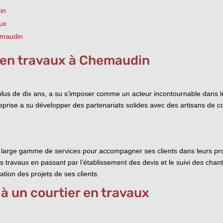
in
aux
emaudin
r en travaux à Chemaudin
plus de dix ans, a su s’imposer comme un acteur incontournable dans le
reprise a su développer des partenariats solides avec des artisans de co
large gamme de services pour accompagner ses clients dans leurs proj
es travaux en passant par l’établissement des devis et le suivi des chan
sation des projets de ses clients.
à un courtier en travaux