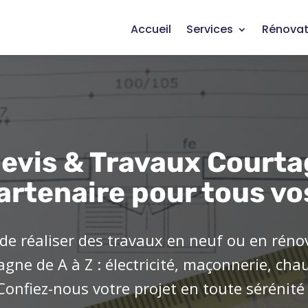
Accueil
Services
Rénovat
evis & Travaux Courta
artenaire pour tous vo
de réaliser des travaux en neuf ou en réno
ne de A à Z : électricité, maçonnerie, cha
Confiez-nous votre projet en toute sérénité 