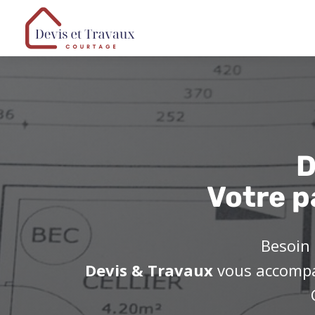
D
Votre p
Besoin 
Devis & Travaux
vous accompag