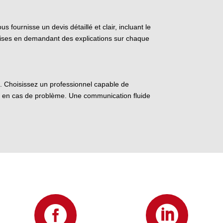
 fournisse un devis détaillé et clair, incluant le
urprises en demandant des explications sur chaque
et. Choisissez un professionnel capable de
s en cas de problème. Une communication fluide

