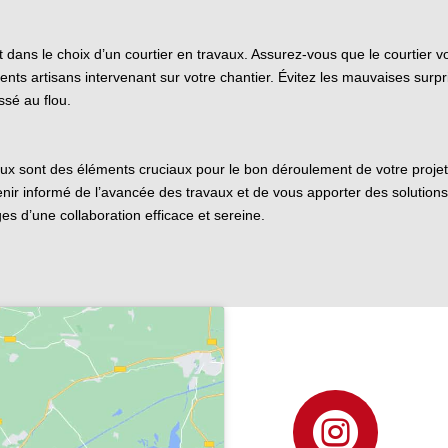
 dans le choix d’un courtier en travaux. Assurez-vous que le courtier vous
férents artisans intervenant sur votre chantier. Évitez les mauvaises s
ssé au flou.
ravaux sont des éléments cruciaux pour le bon déroulement de votre proj
ir informé de l’avancée des travaux et de vous apporter des solution
es d’une collaboration efficace et sereine.
