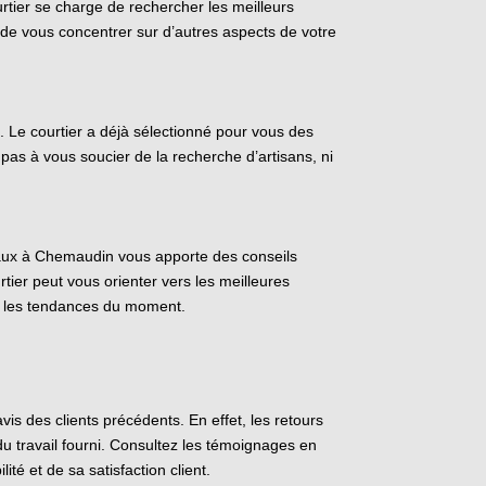
rtier se charge de rechercher les meilleurs
 de vous concentrer sur d’autres aspects de votre
s. Le courtier a déjà sélectionné pour vous des
pas à vous soucier de la recherche d’artisans, ni
avaux à Chemaudin vous apporte des conseils
tier peut vous orienter vers les meilleures
 et les tendances du moment.
is des clients précédents. En effet, les retours
u travail fourni. Consultez les témoignages en
té et de sa satisfaction client.