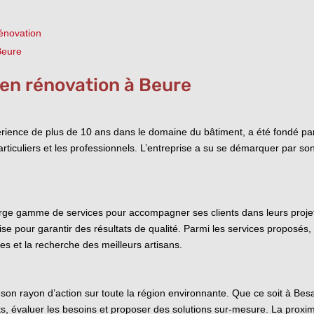
rénovation
Beure
 en rénovation à Beure
périence de plus de 10 ans dans le domaine du bâtiment, a été fondé pa
articuliers et les professionnels. L’entreprise a su se démarquer par so
rge gamme de services pour accompagner ses clients dans leurs projets
ise pour garantir des résultats de qualité. Parmi les services proposés,
es et la recherche des meilleurs artisans.
 son rayon d’action sur toute la région environnante. Que ce soit à Bes
ents, évaluer les besoins et proposer des solutions sur-mesure. La prox