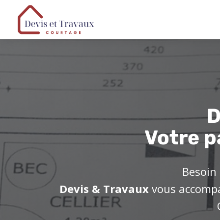
D
Votre p
Besoin 
Devis & Travaux
vous accompag