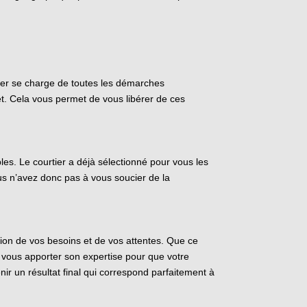
tier se charge de toutes les démarches
jet. Cela vous permet de vous libérer de ces
bles. Le courtier a déjà sélectionné pour vous les
ous n’avez donc pas à vous soucier de la
tion de vos besoins et de vos attentes. Que ce
t vous apporter son expertise pour que votre
nir un résultat final qui correspond parfaitement à