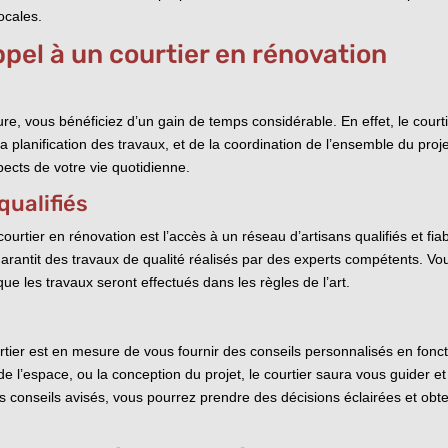
ocales.
pel à un courtier en rénovation
ure, vous bénéficiez d’un gain de temps considérable. En effet, le cour
la planification des travaux, et de la coordination de l’ensemble du pro
pects de votre vie quotidienne.
qualifiés
urtier en rénovation est l’accès à un réseau d’artisans qualifiés et fia
garantit des travaux de qualité réalisés par des experts compétents. V
ue les travaux seront effectués dans les règles de l’art.
urtier est en mesure de vous fournir des conseils personnalisés en fonc
e l’espace, ou la conception du projet, le courtier saura vous guider e
s conseils avisés, vous pourrez prendre des décisions éclairées et obte