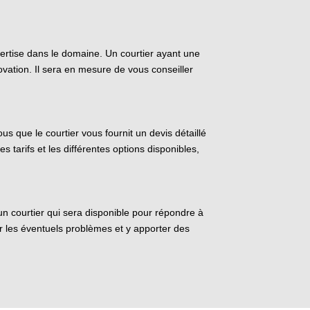
ertise dans le domaine. Un courtier ayant une
ation. Il sera en mesure de vous conseiller
us que le courtier vous fournit un devis détaillé
s tarifs et les différentes options disponibles,
r un courtier qui sera disponible pour répondre à
per les éventuels problèmes et y apporter des