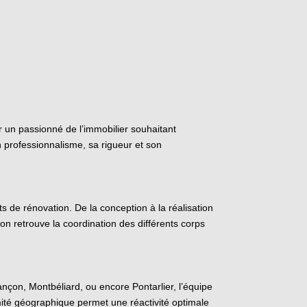
r un passionné de l’immobilier souhaitant
n professionnalisme, sa rigueur et son
 de rénovation. De la conception à la réalisation
 on retrouve la coordination des différents corps
ançon, Montbéliard, ou encore Pontarlier, l’équipe
imité géographique permet une réactivité optimale