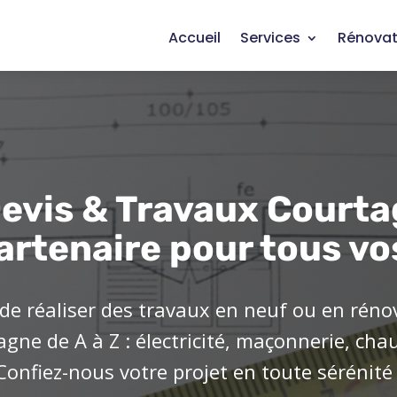
Accueil
Services
Rénovat
evis & Travaux Courta
artenaire pour tous vo
de réaliser des travaux en neuf ou en réno
ne de A à Z : électricité, maçonnerie, cha
Confiez-nous votre projet en toute sérénité 