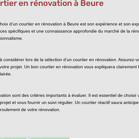
tier en rénovation à Beure
oix d’un courtier en rénovation à Beure est son expérience et son exp
s spécifiques et une connaissance approfondie du marché de la rénov
sionnalisme.
à considérer lors de la sélection d’un courtier en rénovation. Assurez-vo
votre projet. Un bon courtier en rénovation vous expliquera clairement le
lairée.
novation sont des critères importants à évaluer. Il est essentiel de choisi
rojet et vous fournir un suivi régulier. Un courtier réactif saura antici
éroulement de votre rénovation.