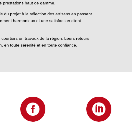
 de prestations haut de gamme.
e du projet à la sélection des artisans en passant
lement harmonieux et une satisfaction client
s courtiers en travaux de la région. Leurs retours
n, en toute sérénité et en toute confiance.

