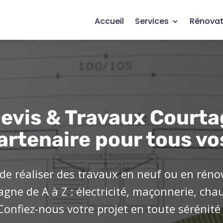
Accueil
Services
Rénovat
evis & Travaux Courta
artenaire pour tous vo
de réaliser des travaux en neuf ou en réno
ne de A à Z : électricité, maçonnerie, cha
Confiez-nous votre projet en toute sérénité 