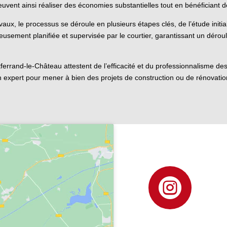
peuvent ainsi réaliser des économies substantielles tout en bénéficiant
ux, le processus se déroule en plusieurs étapes clés, de l’étude initial
eusement planifiée et supervisée par le courtier, garantissant un dérou
tferrand-le-Château attestent de l’efficacité et du professionnalisme de
un expert pour mener à bien des projets de construction ou de rénovatio
