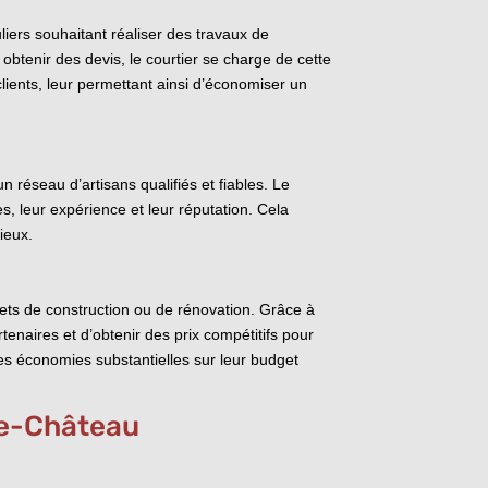
iers souhaitant réaliser des travaux de
 obtenir des devis, le courtier se charge de cette
lients, leur permettant ainsi d’économiser un
n réseau d’artisans qualifiés et fiables. Le
es, leur expérience et leur réputation. Cela
rieux.
jets de construction ou de rénovation. Grâce à
tenaires et d’obtenir des prix compétitifs pour
 des économies substantielles sur leur budget
le-Château