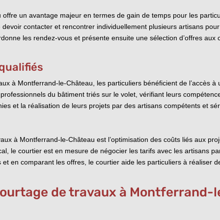
offre un avantage majeur en termes de gain de temps pour les particul
e devoir contacter et rencontrer individuellement plusieurs artisans pour
ordonne les rendez-vous et présente ensuite une sélection d’offres aux c
qualifiés
ux à Montferrand-le-Château, les particuliers bénéficient de l’accès à u
s professionnels du bâtiment triés sur le volet, vérifiant leurs compétenc
rnies et la réalisation de leurs projets par des artisans compétents et sé
aux à Montferrand-le-Château est l’optimisation des coûts liés aux pro
, le courtier est en mesure de négocier les tarifs avec les artisans par
 et en comparant les offres, le courtier aide les particuliers à réaliser
ourtage de travaux à Montferrand-