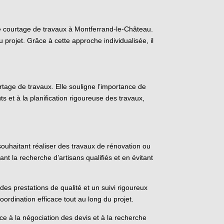
e de courtage de travaux à Montferrand-le-Château.
u projet. Grâce à cette approche individualisée, il
tage de travaux. Elle souligne l’importance de
s et à la planification rigoureuse des travaux,
ouhaitant réaliser des travaux de rénovation ou
nt la recherche d’artisans qualifiés et en évitant
 des prestations de qualité et un suivi rigoureux
oordination efficace tout au long du projet.
e à la négociation des devis et à la recherche