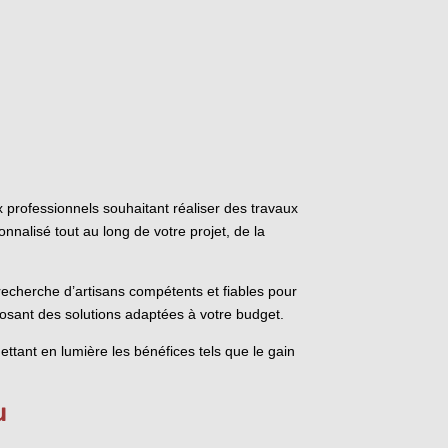
 professionnels souhaitant réaliser des travaux
nalisé tout au long de votre projet, de la
recherche d’artisans compétents et fiables pour
posant des solutions adaptées à votre budget.
ttant en lumière les bénéfices tels que le gain
u