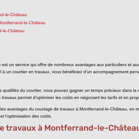
nd-le-Château
Montferrand-le-Château
nd-le-Château
est un service qui offre de nombreux avantages aux particuliers et aux
l à un courtier en travaux, vous bénéficiez d’un accompagnement person
s qualifiés du courtier, vous pouvez gagner un temps précieux dans la 
 travaux permet d’optimiser les coûts en négociant les tarifs et en pro
l les avantages du courtage de travaux à Montferrand-le-Château, en me
et l’optimisation des coûts.
e travaux à Montferrand-le-Châtea