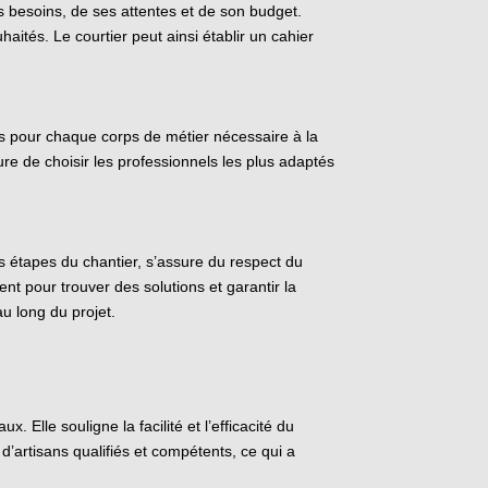
es besoins, de ses attentes et de son budget.
haités. Le courtier peut ainsi établir un cahier
iés pour chaque corps de métier nécessaire à la
re de choisir les professionnels les plus adaptés
es étapes du chantier, s’assure du respect du
ent pour trouver des solutions et garantir la
au long du projet.
lle souligne la facilité et l’efficacité du
d’artisans qualifiés et compétents, ce qui a