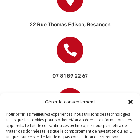
22 Rue Thomas Edison, Besançon

07 81 89 22 67

Gérer le consentement
Pour offrir les meilleures expériences, nous utilisons des technologies
telles que les cookies pour stocker et/ou accéder aux informations des
appareils. Le fait de consentir à ces technologies nous permettra de
contact@devisettravaux.fr
traiter des données telles que le comportement de navigation ou les ID
uniques sur ce site. Le fait de ne pas consentir ou de retirer son