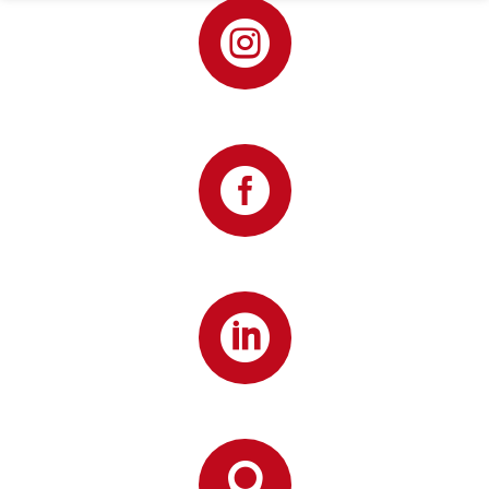



