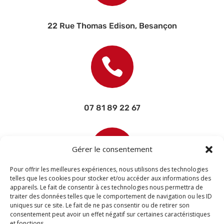
22 Rue Thomas Edison, Besançon

07 81 89 22 67

Gérer le consentement
Pour offrir les meilleures expériences, nous utilisons des technologies
telles que les cookies pour stocker et/ou accéder aux informations des
appareils. Le fait de consentir à ces technologies nous permettra de
contact@devisettravaux.fr
traiter des données telles que le comportement de navigation ou les ID
uniques sur ce site. Le fait de ne pas consentir ou de retirer son
consentement peut avoir un effet négatif sur certaines caractéristiques
et fonctions.