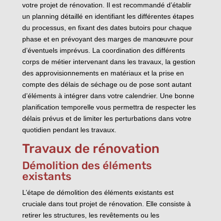
votre projet de rénovation. Il est recommandé d’établir
un planning détaillé en identifiant les différentes étapes
du processus, en fixant des dates butoirs pour chaque
phase et en prévoyant des marges de manœuvre pour
d’éventuels imprévus. La coordination des différents
corps de métier intervenant dans les travaux, la gestion
des approvisionnements en matériaux et la prise en
compte des délais de séchage ou de pose sont autant
d’éléments à intégrer dans votre calendrier. Une bonne
planification temporelle vous permettra de respecter les
délais prévus et de limiter les perturbations dans votre
quotidien pendant les travaux.
Travaux de rénovation
Démolition des éléments
existants
L’étape de démolition des éléments existants est
cruciale dans tout projet de rénovation. Elle consiste à
retirer les structures, les revêtements ou les