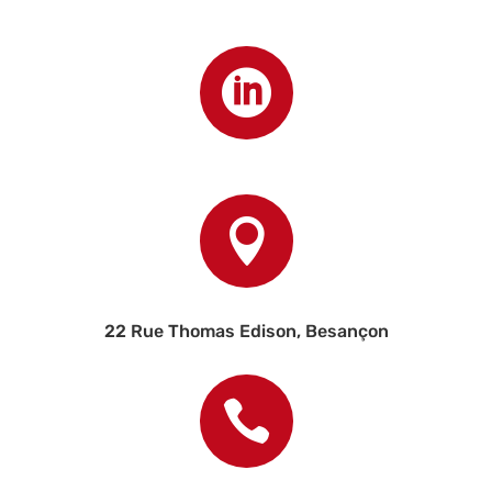


22 Rue Thomas Edison, Besançon
