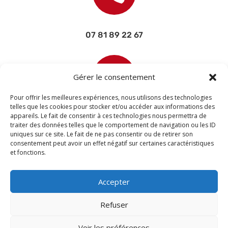
07 81 89 22 67

Gérer le consentement
Pour offrir les meilleures expériences, nous utilisons des technologies
telles que les cookies pour stocker et/ou accéder aux informations des
appareils. Le fait de consentir à ces technologies nous permettra de
contact@devisettravaux.fr
traiter des données telles que le comportement de navigation ou les ID
uniques sur ce site. Le fait de ne pas consentir ou de retirer son
consentement peut avoir un effet négatif sur certaines caractéristiques
et fonctions.
Accepter
Refuser
Voir les préférences