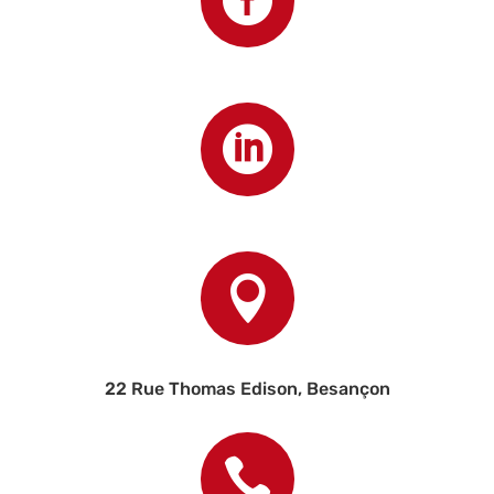



22 Rue Thomas Edison, Besançon
