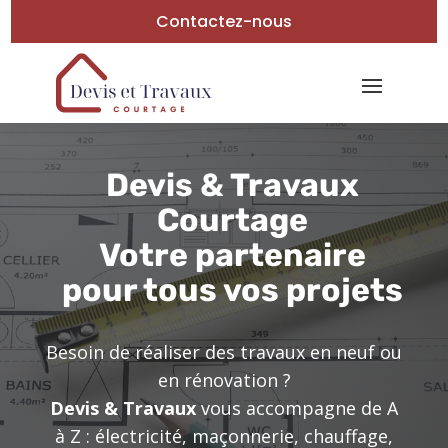
Contactez-nous
Devis & Travaux
Courtage
Votre partenaire
pour tous vos projets
Besoin de réaliser des travaux en neuf ou
en rénovation ?
Devis & Travaux
vous accompagne de A
à Z : électricité, maçonnerie, chauffage,