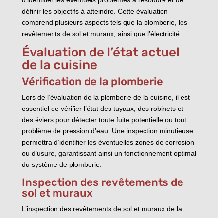
définir les objectifs à atteindre. Cette évaluation
comprend plusieurs aspects tels que la plomberie, les
revêtements de sol et muraux, ainsi que l’électricité.
Évaluation de l’état actuel
de la cuisine
Vérification de la plomberie
Lors de l’évaluation de la plomberie de la cuisine, il est
essentiel de vérifier l’état des tuyaux, des robinets et
des éviers pour détecter toute fuite potentielle ou tout
problème de pression d’eau. Une inspection minutieuse
permettra d’identifier les éventuelles zones de corrosion
ou d’usure, garantissant ainsi un fonctionnement optimal
du système de plomberie.
Inspection des revêtements de
sol et muraux
L’inspection des revêtements de sol et muraux de la