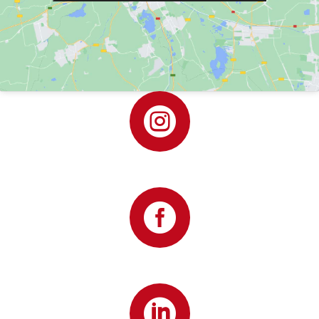


