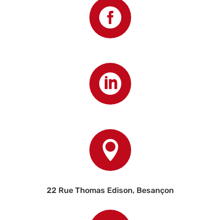



22 Rue Thomas Edison, Besançon