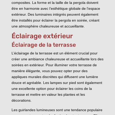
composites. La forme et la taille de la pergola doivent
être en harmonie avec l’esthétique globale de l’espace
extérieur. Des luminaires intégrés peuvent également
être installés pour éclairer la pergola en soirée, créant
une atmosphère chaleureuse et accueillante.
Éclairage extérieur
Éclairage de la terrasse
L’éclairage de la terrasse est un élément crucial pour
créer une ambiance chaleureuse et accueillante lors des
soirées en extérieur. Pour illuminer votre terrasse de
manière élégante, vous pouvez opter pour des
appliques murales discrètes qui diffusent une lumière
douce et agréable. Les lampes sur pied sont également
une excellente option pour éclairer les coins de la
terrasse et mettre en valeur les plantes et les
décorations.
Les guirlandes lumineuses sont une tendance populaire