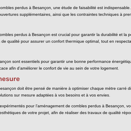
bles perdus à Besançon, une étude de faisabilité est indispensable. 
s ouvertures supplémentaires, ainsi que les contraintes techniques à pr
bles perdus à Besançon est crucial pour garantir la durabilité et la p
 de qualité pour assurer un confort thermique optimal, tout en respect
sançon sont essentiels pour garantir une bonne performance énergétiqu
icace afin d’améliorer le confort de vie au sein de votre logement.
mesure
sançon doit être pensé de manière à optimiser chaque mètre carré disp
solutions sur mesure adaptées à vos besoins et à vos envies.
et expérimentés pour l’aménagement de combles perdus à Besançon, vous
thétiques de votre projet, afin de réaliser des travaux de qualité répo