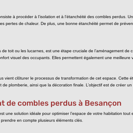
onsiste à procéder à l’isolation et à l’étanchéité des combles perdus. Une
les pertes de chaleur. De plus, une bonne étanchéité permet de prévenir l
es de toit ou les lucarnes, est une étape cruciale de l’aménagement de
onfort visuel des occupants. Elles permettent également une meilleure ve
s vient clôturer le processus de transformation de cet espace. Cette 
et de plomberie, ainsi que la décoration finale. L’objectif est de créer 
nt de combles perdus à Besançon
ne solution idéale pour optimiser l’espace de votre habitation tout en
de prendre en compte plusieurs éléments clés.