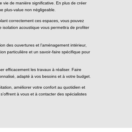
ie de manière significative. En plus de créer
ne plus-value non négligeable.
olant correctement ces espaces, vous pouvez
 isolation acoustique vous permettra de profiter
ation des ouvertures et l’aménagement intérieur,
on particulière et un savoir-faire spécifique pour
 efficacement les travaux à réaliser. Faire
onnalisé, adapté à vos besoins et à votre budget.
tion, améliorer votre confort au quotidien et
’offrent à vous et à contacter des spécialistes