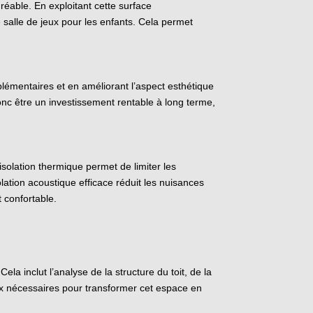
réable. En exploitant cette surface
alle de jeux pour les enfants. Cela permet
émentaires et en améliorant l’aspect esthétique
c être un investissement rentable à long terme,
olation thermique permet de limiter les
ation acoustique efficace réduit les nuisances
t confortable.
a inclut l’analyse de la structure du toit, de la
aux nécessaires pour transformer cet espace en