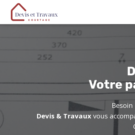
D
Votre p
Besoin 
Devis & Travaux
vous accompag