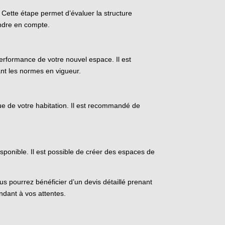
Cette étape permet d’évaluer la structure
endre en compte.
erformance de votre nouvel espace. Il est
ant les normes en vigueur.
e de votre habitation. Il est recommandé de
onible. Il est possible de créer des espaces de
 pourrez bénéficier d’un devis détaillé prenant
ndant à vos attentes.