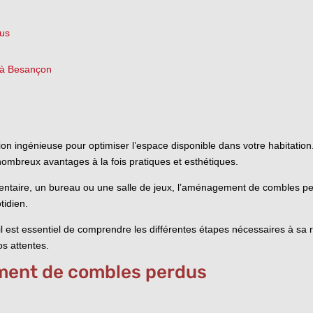
dus
 à Besançon
 ingénieuse pour optimiser l’espace disponible dans votre habitation.
nombreux avantages à la fois pratiques et esthétiques.
taire, un bureau ou une salle de jeux, l’aménagement de combles perd
tidien.
l est essentiel de comprendre les différentes étapes nécessaires à sa r
os attentes.
ment de combles perdus