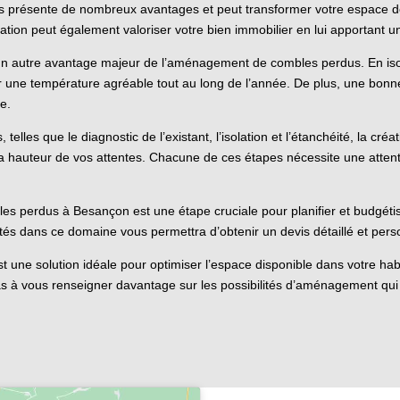
présente de nombreux avantages et peut transformer votre espace de v
tion peut également valoriser votre bien immobilier en lui apportant u
 un autre avantage majeur de l’aménagement de combles perdus. En is
ir une température agréable tout au long de l’année. De plus, une bonne
e.
les que le diagnostic de l’existant, l’isolation et l’étanchéité, la cré
à la hauteur de vos attentes. Chacune de ces étapes nécessite une attenti
 perdus à Besançon est une étape cruciale pour planifier et budgétiser
tés dans ce domaine vous permettra d’obtenir un devis détaillé et pers
e solution idéale pour optimiser l’espace disponible dans votre habita
pas à vous renseigner davantage sur les possibilités d’aménagement qui s