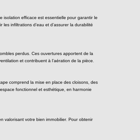
 isolation efficace est essentielle pour garantir le
es infiltrations d’eau et d’assurer la durabilité
 combles perdus. Ces ouvertures apportent de la
ntilation et contribuent à l’aération de la pièce.
étape comprend la mise en place des cloisons, des
un espace fonctionnel et esthétique, en harmonie
 valorisant votre bien immobilier. Pour obtenir