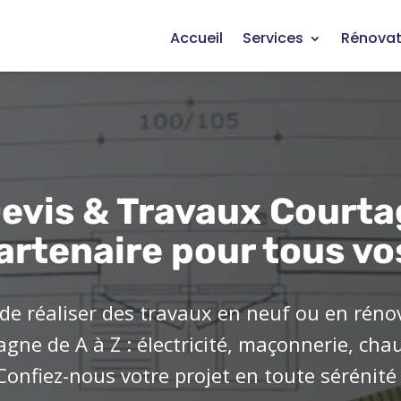
Accueil
Services
Rénovat
evis & Travaux Courta
artenaire pour tous vo
de réaliser des travaux en neuf ou en réno
ne de A à Z : électricité, maçonnerie, cha
Confiez-nous votre projet en toute sérénité 