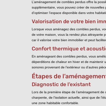
L’aménagement de combles perdus offre la possibil
supplémentaire, vous pouvez créer de nouvelles 
d’optimiser l’espace disponible dans votre habita
Valorisation de votre bien im
Lorsque vous aménagez des combles perdus, vous 
de votre maison, vous la rendez plus attrayante
car il valorise votre bien immobilier et peut facilit
Confort thermique et acoust
En aménageant des combles perdus, vous améliorez
déperditions de chaleur en hiver et de maintenir
sonores provenant de l’extérieur ou d’autres pièce
Étapes de l’aménagemen
Diagnostic de l’existant
Lors de la première étape de l’aménagement de comb
charpente, de l’isolation actuelle, ainsi que de 
une zone habitable confortable.